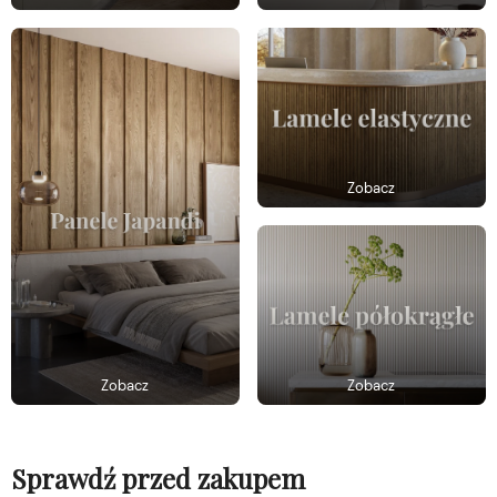
Zobacz
Zobacz
Zobacz
Sprawdź przed zakupem