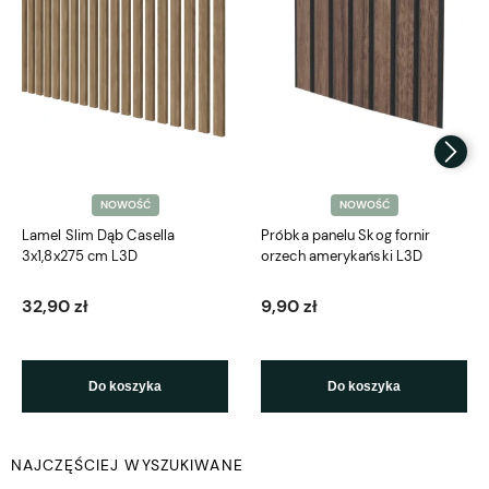
NOWOŚĆ
NOWOŚĆ
Lamel Slim Dąb Casella
Próbka panelu Skog fornir
3x1,8x275 cm L3D
orzech amerykański L3D
32,90 zł
9,90 zł
Do koszyka
Do koszyka
NAJCZĘŚCIEJ WYSZUKIWANE