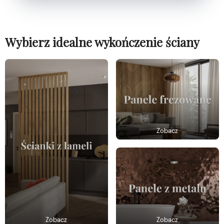
Wybierz idealne wykończenie ściany
Zobacz
Zobacz
Zobacz