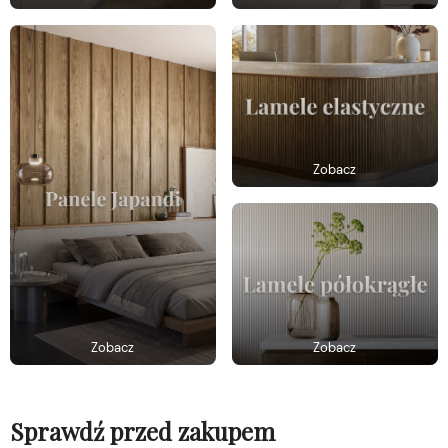
Zobacz
Zobacz
Zobacz
Sprawdź przed zakupem