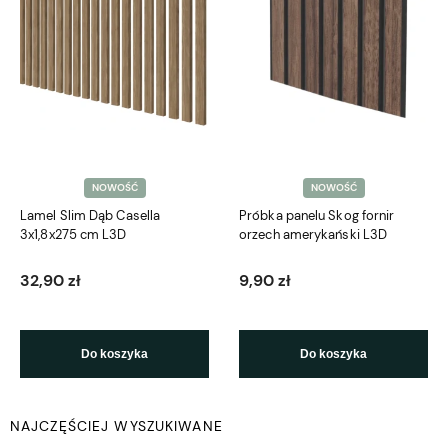
NOWOŚĆ
NOWOŚĆ
Lamel Slim Dąb Casella
Próbka panelu Skog fornir
3x1,8x275 cm L3D
orzech amerykański L3D
32,90 zł
9,90 zł
Do koszyka
Do koszyka
NAJCZĘŚCIEJ WYSZUKIWANE