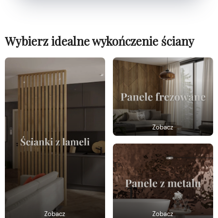
Wybierz idealne wykończenie ściany
Zobacz
Zobacz
Zobacz