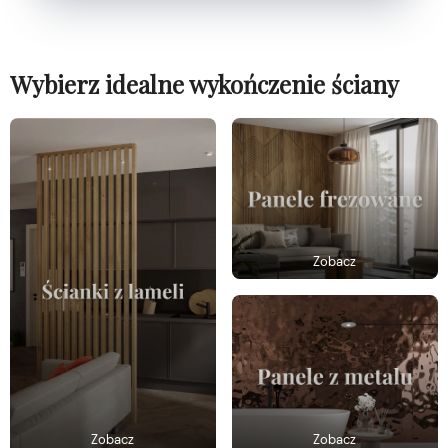
Wybierz idealne wykończenie ściany
Zobacz
Zobacz
Zobacz