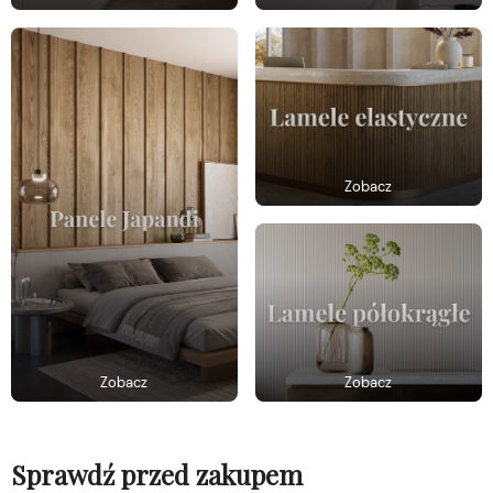
Zobacz
Zobacz
Zobacz
Sprawdź przed zakupem