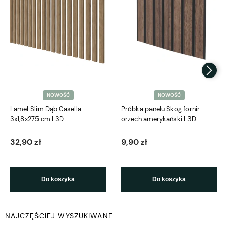
NOWOŚĆ
NOWOŚĆ
Lamel Slim Dąb Casella
Próbka panelu Skog fornir
3x1,8x275 cm L3D
orzech amerykański L3D
32,90 zł
9,90 zł
Do koszyka
Do koszyka
NAJCZĘŚCIEJ WYSZUKIWANE