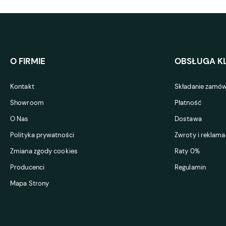
O FIRMIE
OBSŁUGA KL
Kontakt
Składanie zamów
Showroom
Płatność
O Nas
Dostawa
Polityka prywatności
Zwroty i reklama
Zmiana zgody cookies
Raty 0%
Producenci
Regulamin
Mapa Strony