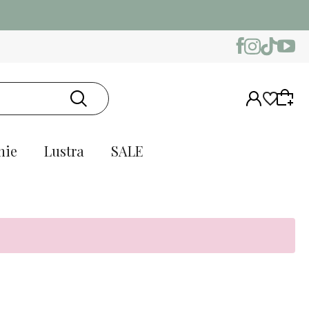
nie
Lustra
SALE