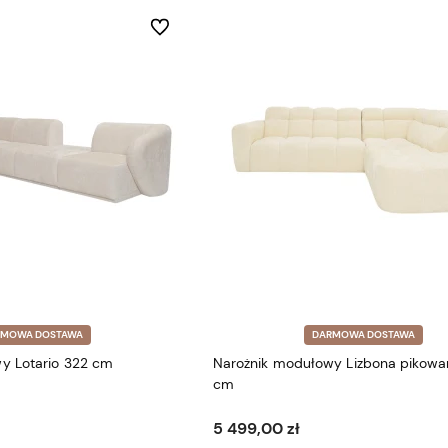
Do ulubionych
RMOWA DOSTAWA
DARMOWA DOSTAWA
y Lotario 322 cm
Narożnik modułowy Lizbona pikowa
cm
5 499,00 zł