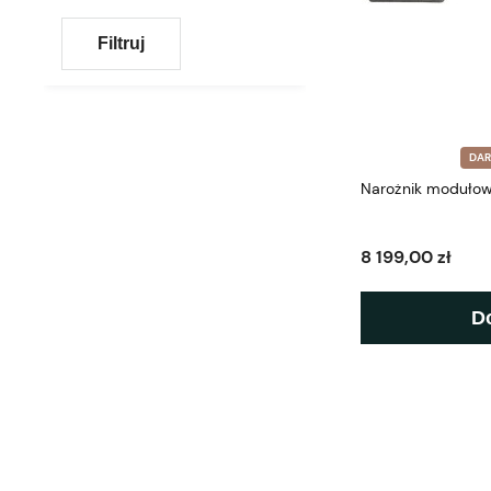
Filtruj
DA
Narożnik modułow
8 199,00 zł
D