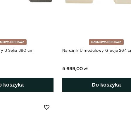
RMOWA DOSTAWA
DARMOWA DOSTAWA
y U Selia 380 cm
Narożnik U modułowy Gracja 264 
5 699,00 zł
o koszyka
Do koszyka
Do ulubionych