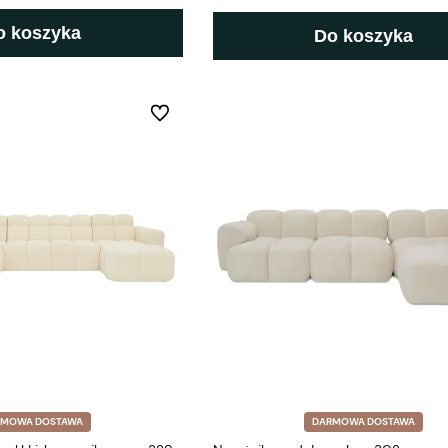
o koszyka
Do koszyka
Do ulubionych
RMOWA DOSTAWA
DARMOWA DOSTAWA