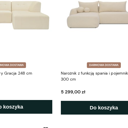
RMOWA DOSTAWA
DARMOWA DOSTAWA
wy Gracja 248 cm
Narożnik z funkcją spania i pojemni
300 cm
5 299,00 zł
o koszyka
Do koszyka