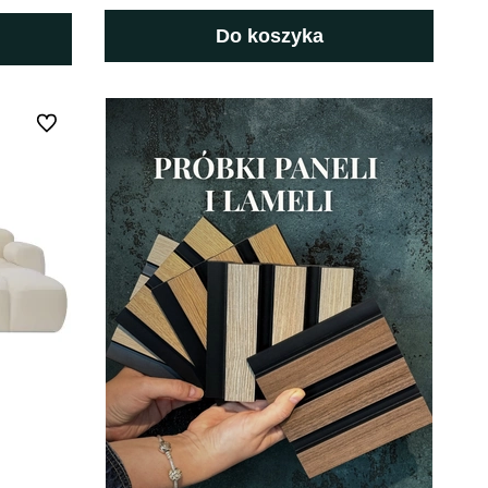
Do koszyka
Do ulubionych