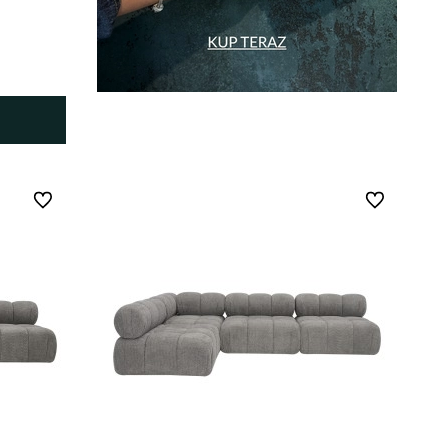
Do ulubionych
Do ulubionych