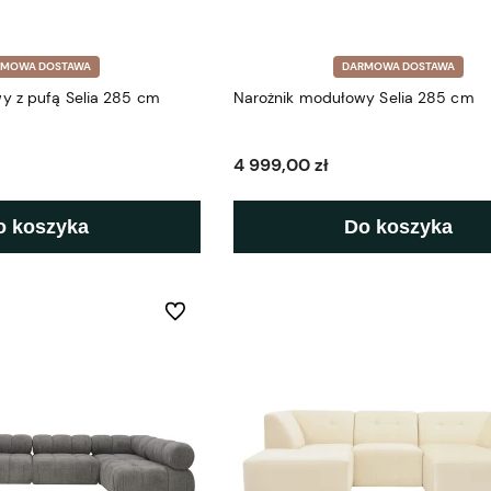
RMOWA DOSTAWA
DARMOWA DOSTAWA
y z pufą Selia 285 cm
Narożnik modułowy Selia 285 cm
4 999,00 zł
o koszyka
Do koszyka
Do ulubionych