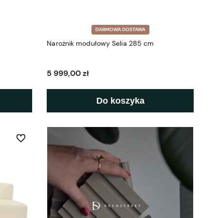
DARMOWA DOSTAWA
Narożnik modułowy Selia 285 cm
5 999,00 zł
Do koszyka
Do ulubionych