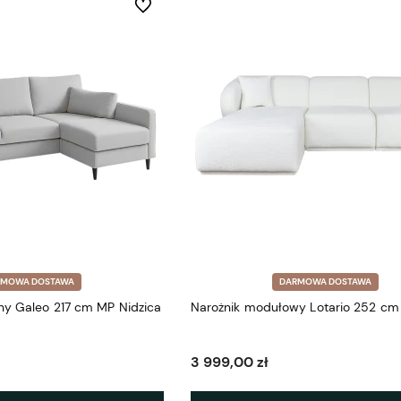
Do ulubionych
RMOWA DOSTAWA
DARMOWA DOSTAWA
Narożnik rozkładany Galeo 217 cm MP Nidzica
Narożnik modułowy Lotario 252 cm
3 999,00 zł