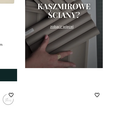
cm
Do ulubionych
Do ulubionych