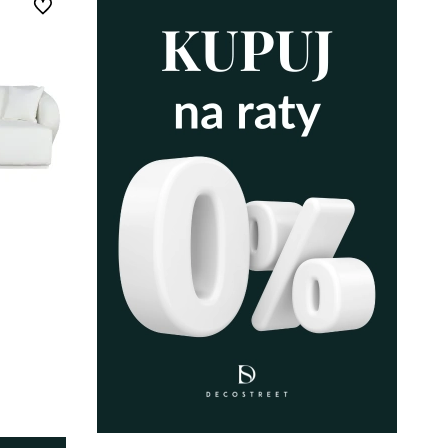
Do ulubionych