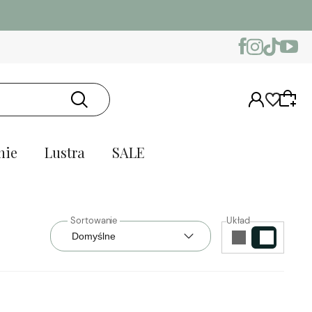
nie
Lustra
SALE
Układ