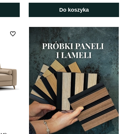
Do koszyka
Do ulubionych