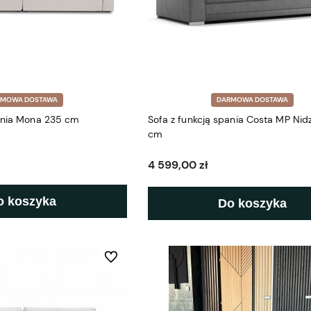
RMOWA DOSTAWA
DARMOWA DOSTAWA
pania Mona 235 cm
Sofa z funkcją spania Costa MP Nid
cm
4 599,00 zł
o koszyka
Do koszyka
Do ulubionych