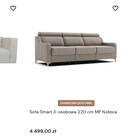
Do ulubionych
Do ulubionych
DARMOWA DOSTAWA
Sofa Smart 3-osobowa 220 cm MP Nidzica
4 499,00 zł