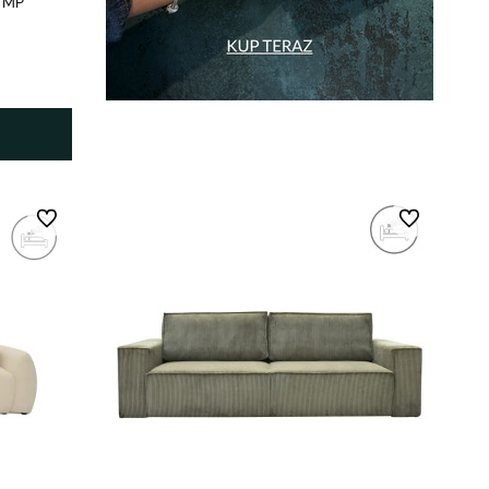
m MP
Do ulubionych
Do ulubionych