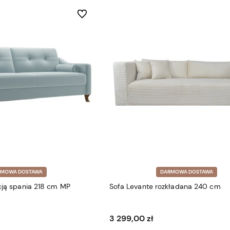
Do ulubionych
RMOWA DOSTAWA
DARMOWA DOSTAWA
kcją spania 218 cm MP
Sofa Levante rozkładana 240 cm
3 299,00 zł