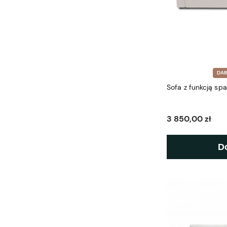
DA
Sofa z funkcją s
3 850,00 zł
D