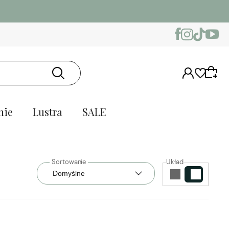
nie
Lustra
SALE
Układ