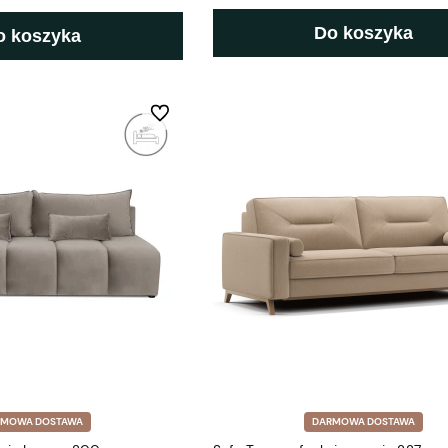
Do koszyka
o koszyka
Do ulubionych
RMOWA DOSTAWA
DARMOWA DOSTAWA