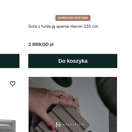
DARMOWA DOSTAWA
Sofa z funkcją spania Harvin 233 cm
2 999,00 zł
Do koszyka
Do ulubionych