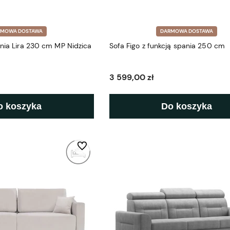
RMOWA DOSTAWA
DARMOWA DOSTAWA
ania Lira 230 cm MP Nidzica
Sofa Figo z funkcją spania 250 cm
3 599,00 zł
o koszyka
Do koszyka
Do ulubionych