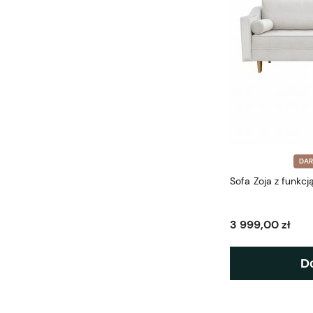
DA
Sofa Zoja z funkc
3 999,00 zł
D