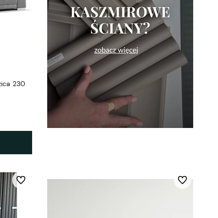
zica 230
Do ulubionych
Do ulubionych