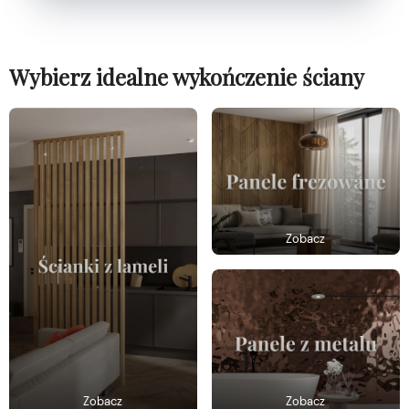
Wybierz idealne wykończenie ściany
Zobacz
Zobacz
Zobacz