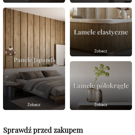
Zobacz
Zobacz
Zobacz
Sprawdź przed zakupem