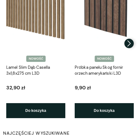
NOWOŚĆ
NOWOŚĆ
Lamel Slim Dąb Casella
Próbka panelu Skog fornir
3x1,8x275 cm L3D
orzech amerykański L3D
32,90 zł
9,90 zł
Do koszyka
Do koszyka
NAJCZĘŚCIEJ WYSZUKIWANE