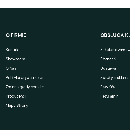
O FIRMIE
OBSŁUGA KL
Kontakt
Składanie zamów
Showroom
Płatność
O Nas
Dostawa
Polityka prywatności
Zwroty i reklama
Zmiana zgody cookies
Raty 0%
Producenci
Regulamin
Mapa Strony