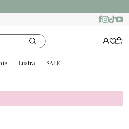
nie
Lustra
SALE