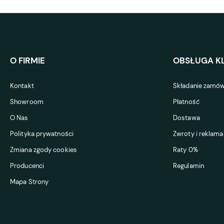
O FIRMIE
OBSŁUGA KL
Kontakt
Składanie zamów
Showroom
Płatność
O Nas
Dostawa
Polityka prywatności
Zwroty i reklama
Zmiana zgody cookies
Raty 0%
Producenci
Regulamin
Mapa Strony