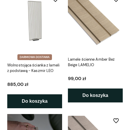
DARMOWA DOSTAWA
Lamele ścienne Amber Beż
Beige LAMELIO
Wolnostojąca ścianka z lameli
z podstawą - Kaszmir LEO
99,00 zł
885,00 zł
Do koszyka
Do koszyka
Do ulubio