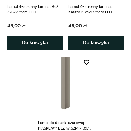
Lamel 4-stronny laminat Beż
Lamel 4-stronny laminat
3x6x275cm LEO
Kaszmir 3x6x275cm LEO
49,00 zł
49,00 zł
Do koszyka
Do koszyka
Do ulubionych
Lamel do ścianki ażurowej
PIASKOWY BEŻ KASZMIR 3x7