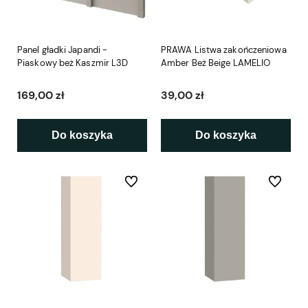
Panel gładki Japandi -
PRAWA Listwa zakończeniowa
Piaskowy beż Kaszmir L3D
Amber Beż Beige LAMELIO
169,00 zł
39,00 zł
Do koszyka
Do koszyka
Do ulubionych
Do ulubio