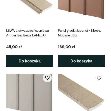
LEWA Listwa zakończeniowa
Panel gładki Japandi - Mocha
Amber Beż Beige LAMELIO
Mousse L3D
45,00 zł
169,00 zł
Do koszyka
Do koszyka
Do ulubionych
Do ulubio