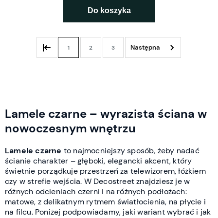
Do koszyka
1
2
3
Lamele czarne – wyrazista ściana w
nowoczesnym wnętrzu
Lamele czarne
to najmocniejszy sposób, żeby nadać
ścianie charakter – głęboki, elegancki akcent, który
świetnie porządkuje przestrzeń za telewizorem, łóżkiem
czy w strefie wejścia. W Decostreet znajdziesz je w
różnych odcieniach czerni i na różnych podłożach:
matowe, z delikatnym rytmem światłocienia, na płycie i
na filcu. Poniżej podpowiadamy, jaki wariant wybrać i jak