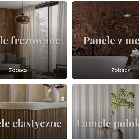
Zobacz
Zobacz