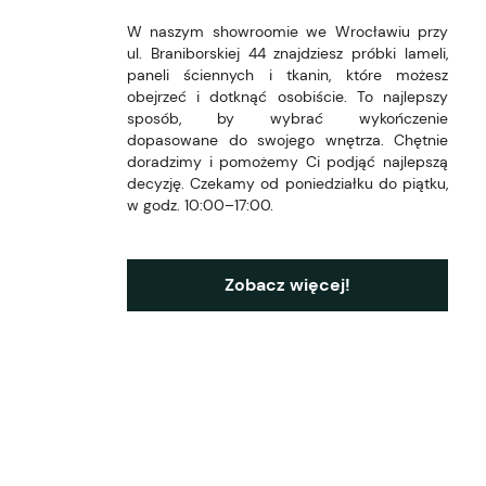
W naszym showroomie we Wrocławiu przy
ul. Braniborskiej 44 znajdziesz próbki lameli,
paneli ściennych i tkanin, które możesz
obejrzeć i dotknąć osobiście. To najlepszy
sposób, by wybrać wykończenie
dopasowane do swojego wnętrza. Chętnie
doradzimy i pomożemy Ci podjąć najlepszą
decyzję. Czekamy od poniedziałku do piątku,
w godz. 10:00–17:00.
Zobacz więcej!