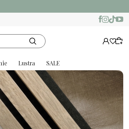
nie
Lustra
SALE