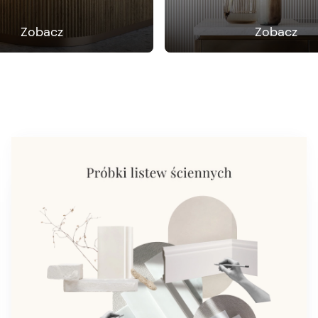
Zobacz
Zobacz