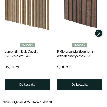
NOWOŚĆ
NOWOŚĆ
Lamel Slim Dąb Casella
Próbka panelu Skog fornir
3x1,8x275 cm L3D
orzech amerykański L3D
32,90 zł
9,90 zł
Do koszyka
Do koszyka
NAJCZĘŚCIEJ WYSZUKIWANE