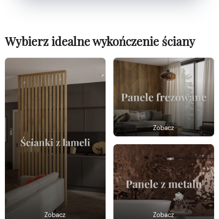
Wybierz idealne wykończenie ściany
Zobacz
Zobacz
Zobacz