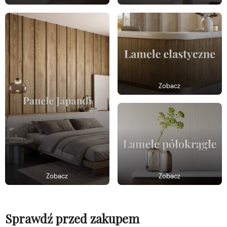
Zobacz
Zobacz
Zobacz
Sprawdź przed zakupem