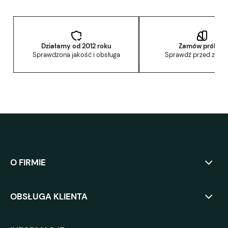
Działamy od 2012 roku
Zamów próbkę
Sprawdzona jakość i obsługa
Sprawdź przed zak
O FIRMIE
OBSŁUGA KLIENTA