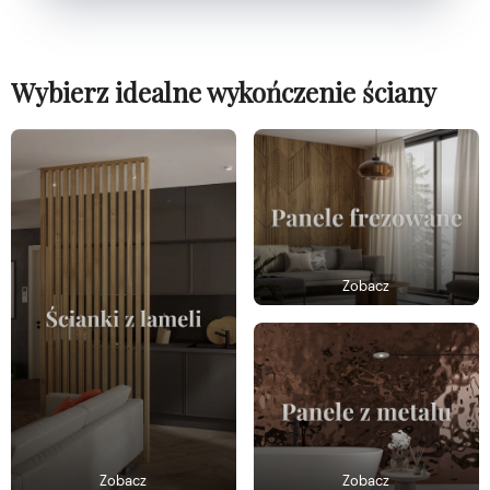
Wybierz idealne wykończenie ściany
Zobacz
Zobacz
Zobacz