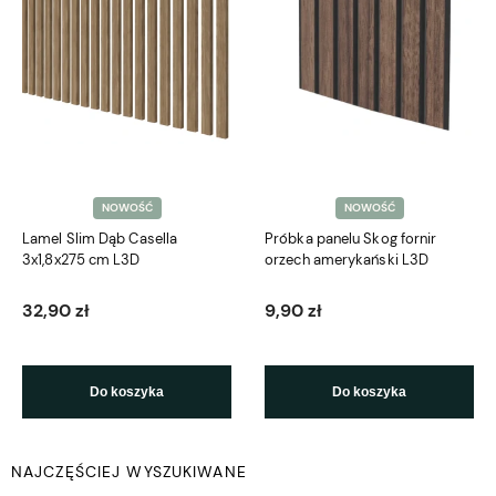
NOWOŚĆ
NOWOŚĆ
Lamel Slim Dąb Casella
Próbka panelu Skog fornir
3x1,8x275 cm L3D
orzech amerykański L3D
32,90 zł
9,90 zł
Do koszyka
Do koszyka
NAJCZĘŚCIEJ WYSZUKIWANE