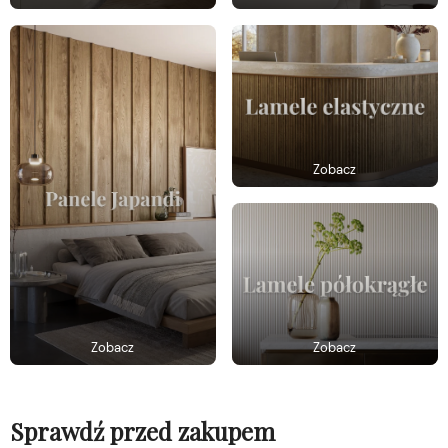
Zobacz
Zobacz
Zobacz
Sprawdź przed zakupem