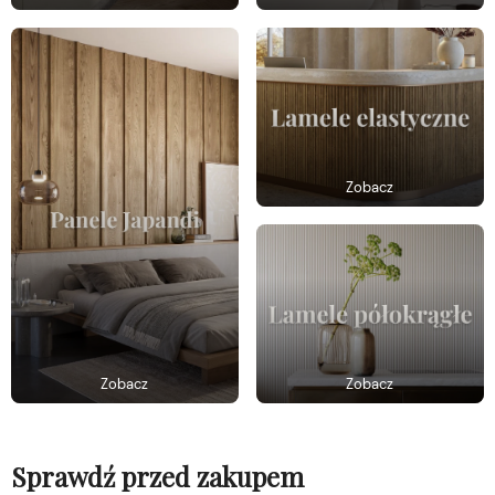
Zobacz
Zobacz
Zobacz
Sprawdź przed zakupem