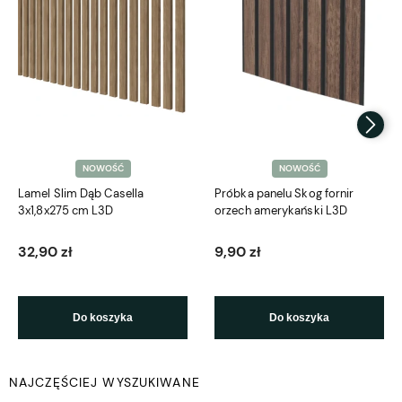
NOWOŚĆ
NOWOŚĆ
Lamel Slim Dąb Casella
Próbka panelu Skog fornir
3x1,8x275 cm L3D
orzech amerykański L3D
32,90 zł
9,90 zł
Do koszyka
Do koszyka
NAJCZĘŚCIEJ WYSZUKIWANE