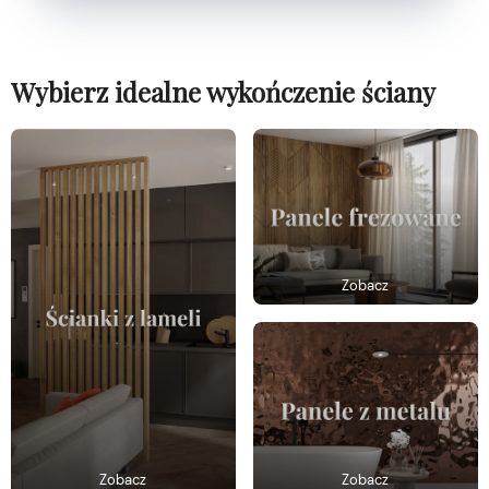
Wybierz idealne wykończenie ściany
Zobacz
Zobacz
Zobacz