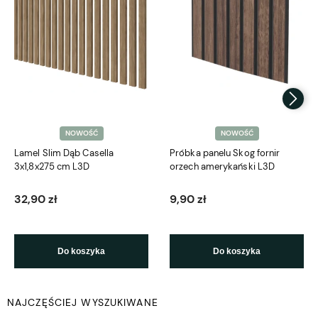
NOWOŚĆ
NOWOŚĆ
Lamel Slim Dąb Casella
Próbka panelu Skog fornir
3x1,8x275 cm L3D
orzech amerykański L3D
32,90 zł
9,90 zł
Do koszyka
Do koszyka
NAJCZĘŚCIEJ WYSZUKIWANE