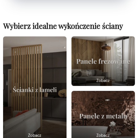
Wybierz idealne wykończenie ściany
Zobacz
Zobacz
Zobacz