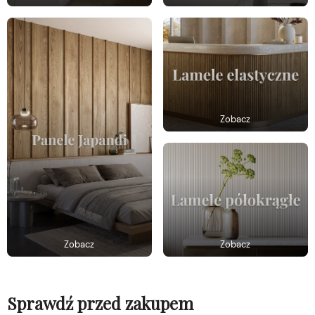
Zobacz
Zobacz
Zobacz
Sprawdź przed zakupem