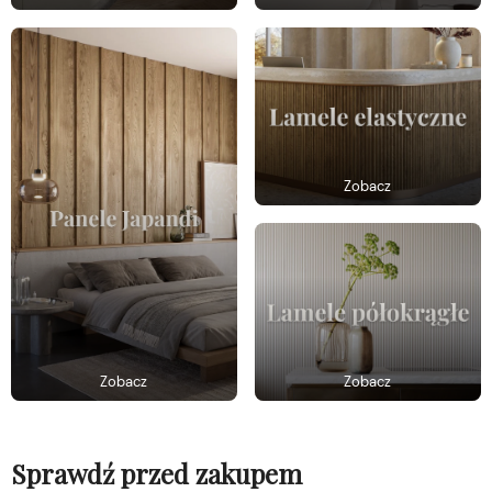
Zobacz
Zobacz
Zobacz
Sprawdź przed zakupem