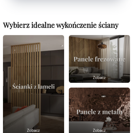
Wybierz idealne wykończenie ściany
Zobacz
Zobacz
Zobacz