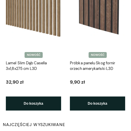
NOWOŚĆ
NOWOŚĆ
Lamel Slim Dąb Casella
Próbka panelu Skog fornir
3x1,8x275 cm L3D
orzech amerykański L3D
32,90 zł
9,90 zł
Do koszyka
Do koszyka
NAJCZĘŚCIEJ WYSZUKIWANE