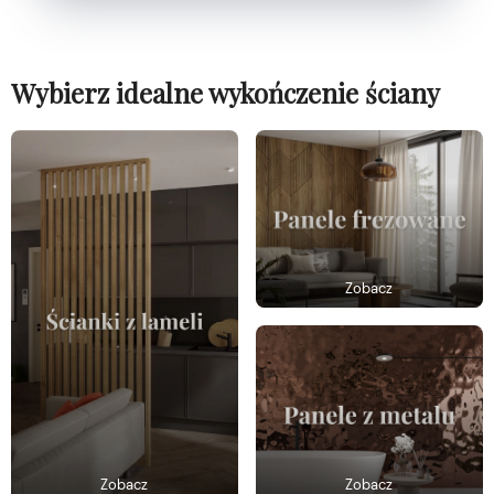
Wybierz idealne wykończenie ściany
Zobacz
Zobacz
Zobacz