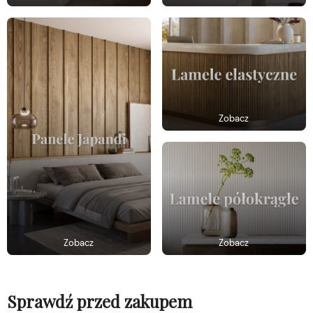
Zobacz
Zobacz
Zobacz
Sprawdź przed zakupem