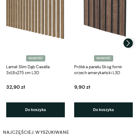
NOWOŚĆ
NOWOŚĆ
Lamel Slim Dąb Casella
Próbka panelu Skog fornir
3x1,8x275 cm L3D
orzech amerykański L3D
32,90 zł
9,90 zł
Do koszyka
Do koszyka
NAJCZĘŚCIEJ WYSZUKIWANE