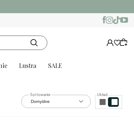
nie
Lustra
SALE
Układ