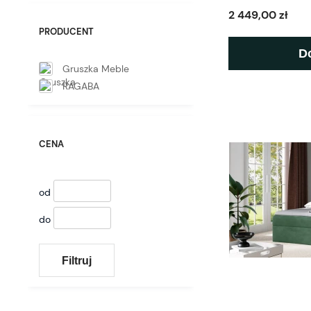
2 449,00 zł
PRODUCENT
D
Gruszka Meble
RAGABA
CENA
od
do
Filtruj