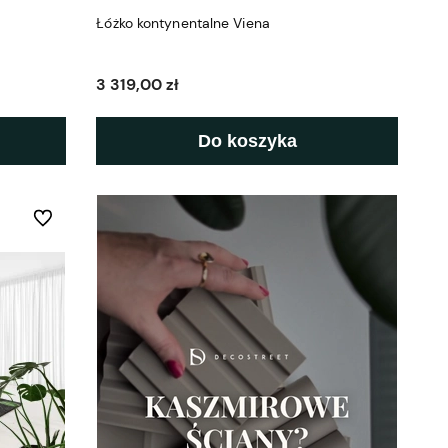
Łóżko kontynentalne Viena
3 319,00 zł
Do koszyka
Do ulubionych