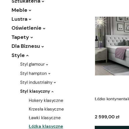
Sztukateria
Meble
Lustra
Oświetlenie
Tapety
Dla Biznesu
Style
Styl glamour
Styl hampton
Styl industrialny
Styl klasyczny
Łóżko kontynenta
Hokery klasyczne
Krzesła klasyczne
2 599,00 zł
Ławki klasyczne
Łóżka klasyczne