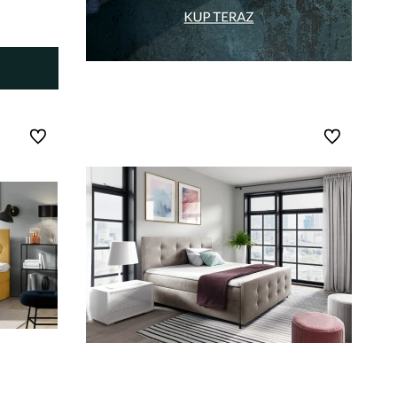
Do ulubionych
Do ulubionych