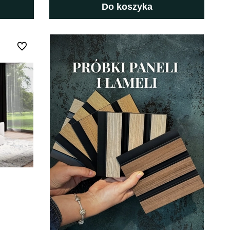
Do koszyka
Do ulubionych