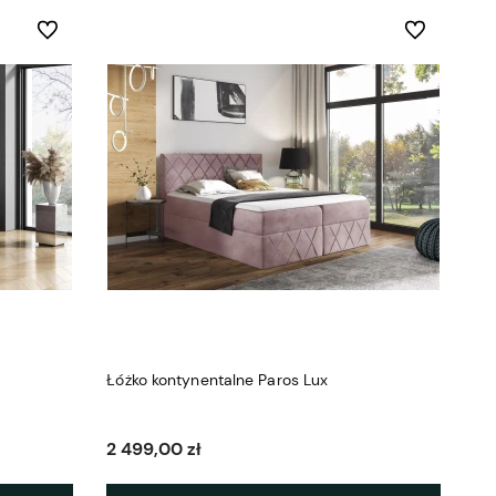
Do ulubionych
Do ulubionych
Łóżko kontynentalne Paros Lux
2 499,00 zł