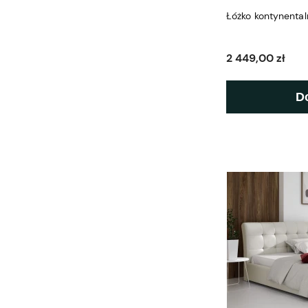
Łóżko kontynental
2 449,00 zł
D