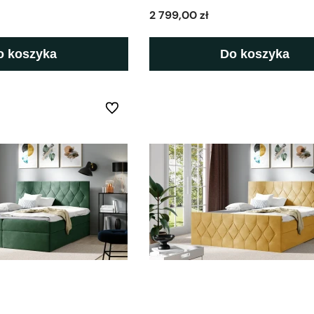
2 799,00 zł
o koszyka
Do koszyka
Do ulubionych