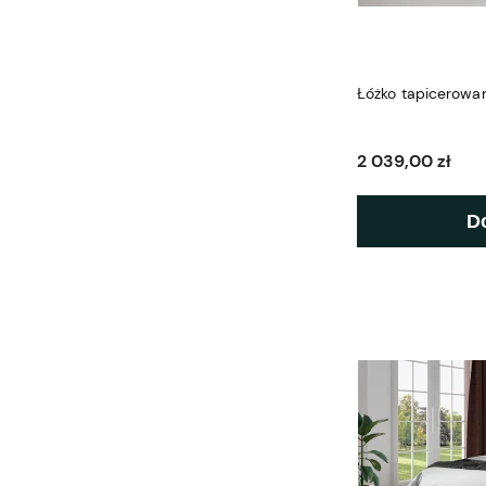
Łóżko tapicerow
2 039,00 zł
D