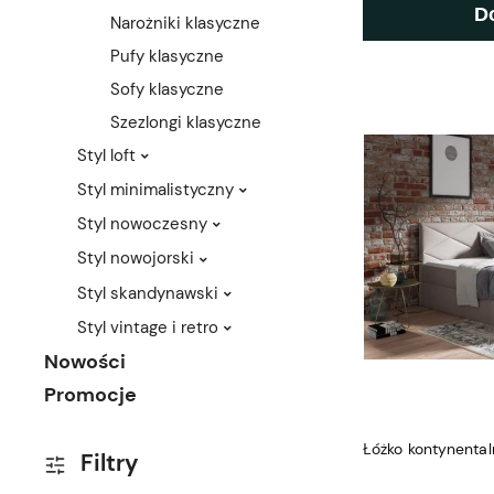
D
Narożniki klasyczne
Pufy klasyczne
Sofy klasyczne
Szezlongi klasyczne
Styl loft
Styl minimalistyczny
Styl nowoczesny
Styl nowojorski
Styl skandynawski
Styl vintage i retro
Nowości
Promocje
Łóżko kontynental
Filtry