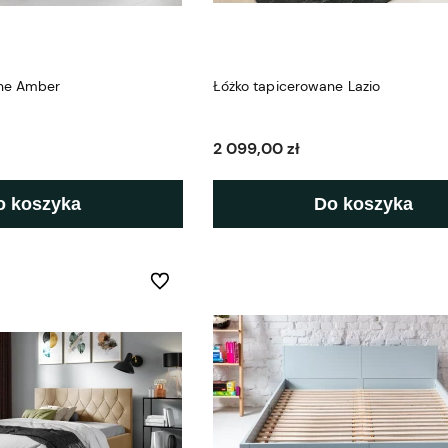
ane Amber
Łóżko tapicerowane Lazio
2 099,00 zł
o koszyka
Do koszyka
Do ulubionych