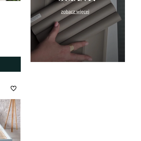
Do ulubionych