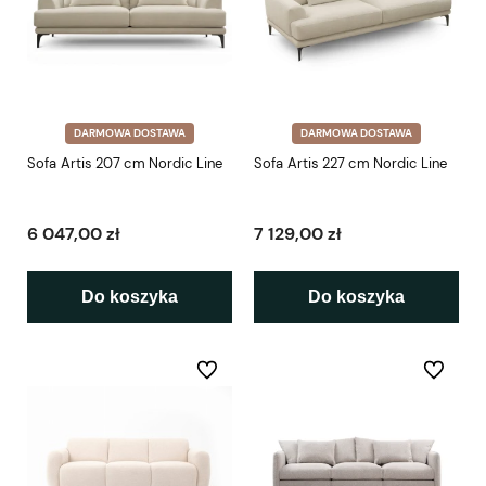
DARMOWA DOSTAWA
DARMOWA DOSTAWA
Sofa Artis 207 cm Nordic Line
Sofa Artis 227 cm Nordic Line
6 047,00 zł
7 129,00 zł
Do koszyka
Do koszyka
Do ulubionych
Do ulubio