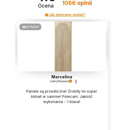
1086
opinii
Ocena
Jak zbieramy opinie?
podgląd
Marcelina
zweryfikowano
Panele są prześliczne! Zrobiły mi super
klimat w salonie! Polecam. Jakość
wykonania - 1 klasa!