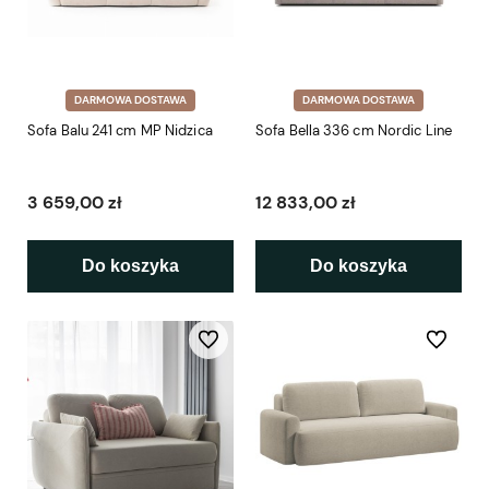
DARMOWA DOSTAWA
DARMOWA DOSTAWA
Sofa Balu 241 cm MP Nidzica
Sofa Bella 336 cm Nordic Line
3 659,00 zł
12 833,00 zł
Do koszyka
Do koszyka
Do ulubionych
Do ulubio