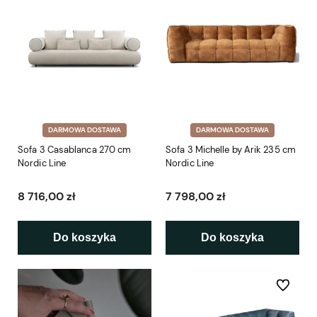
DARMOWA DOSTAWA
DARMOWA DOSTAWA
Sofa 3 Casablanca 270 cm
Sofa 3 Michelle by Arik 235 cm
Nordic Line
Nordic Line
8 716,00 zł
7 798,00 zł
Do koszyka
Do koszyka
Do ulubio