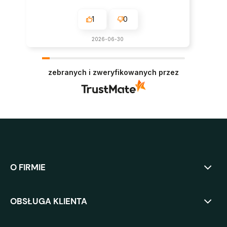
1
0
2026-06-30
zebranych i zweryfikowanych przez
O FIRMIE
OBSŁUGA KLIENTA