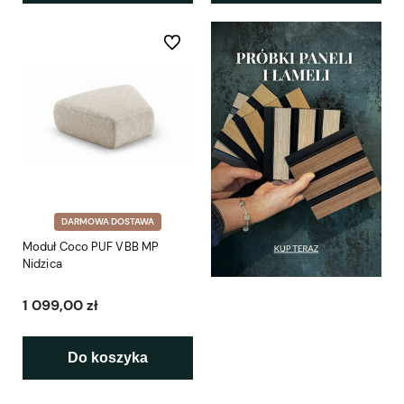
Do ulubionych
DARMOWA DOSTAWA
Moduł Coco PUF VBB MP
Nidzica
1 099,00 zł
Do koszyka