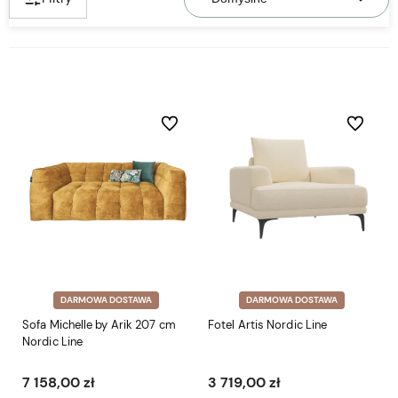
Do ulubionych
Do ulubio
DARMOWA DOSTAWA
DARMOWA DOSTAWA
Sofa Michelle by Arik 207 cm
Fotel Artis Nordic Line
Nordic Line
7 158,00 zł
3 719,00 zł