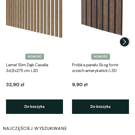
NOWOŚĆ
NOWOŚĆ
Lamel Slim Dąb Casella
Próbka panelu Skog fornir
3x1,8x275 cm L3D
orzech amerykański L3D
32,90 zł
9,90 zł
Do koszyka
Do koszyka
NAJCZĘŚCIEJ WYSZUKIWANE