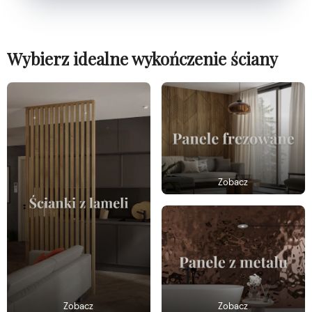
Wybierz idealne wykończenie ściany
Zobacz
Zobacz
Zobacz