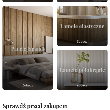
Zobacz
Zobacz
Zobacz
Sprawdź przed zakupem