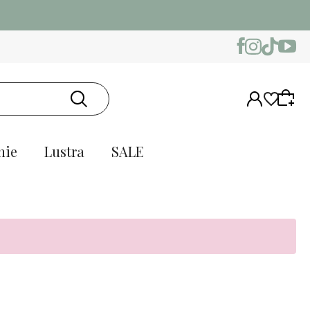
nie
Lustra
SALE