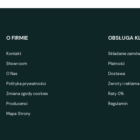
O FIRMIE
OBSŁUGA KL
Kontakt
Składanie zamów
Showroom
Płatność
O Nas
Dostawa
Polityka prywatności
Zwroty i reklama
Zmiana zgody cookies
Raty 0%
Producenci
Regulamin
Mapa Strony