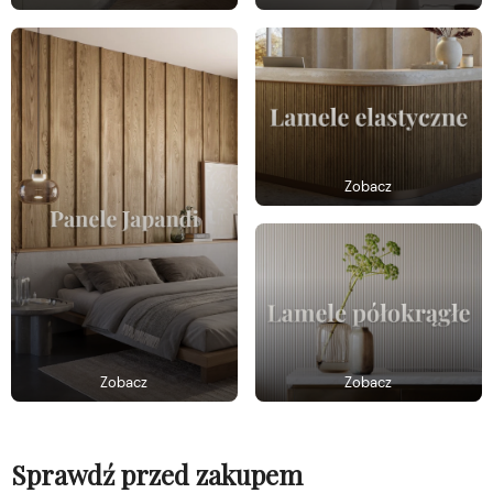
Zobacz
Zobacz
Zobacz
Sprawdź przed zakupem