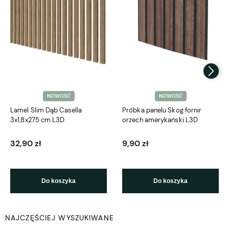
NOWOŚĆ
NOWOŚĆ
Lamel Slim Dąb Casella
Próbka panelu Skog fornir
3x1,8x275 cm L3D
orzech amerykański L3D
32,90 zł
9,90 zł
Do koszyka
Do koszyka
NAJCZĘŚCIEJ WYSZUKIWANE