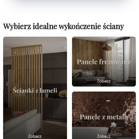
Wybierz idealne wykończenie ściany
Zobacz
Zobacz
Zobacz