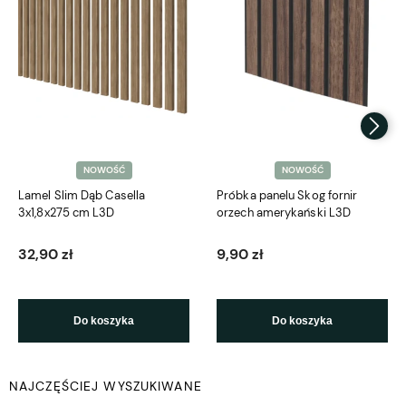
NOWOŚĆ
NOWOŚĆ
Lamel Slim Dąb Casella
Próbka panelu Skog fornir
3x1,8x275 cm L3D
orzech amerykański L3D
32,90 zł
9,90 zł
Do koszyka
Do koszyka
NAJCZĘŚCIEJ WYSZUKIWANE