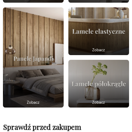
Zobacz
Zobacz
Zobacz
Sprawdź przed zakupem