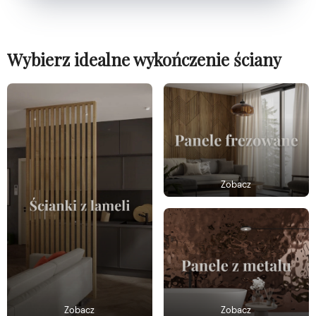
Wybierz idealne wykończenie ściany
Zobacz
Zobacz
Zobacz