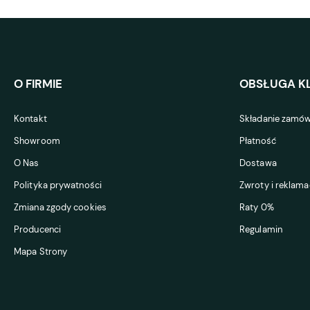
O FIRMIE
OBSŁUGA KL
Kontakt
Składanie zamów
Showroom
Płatność
O Nas
Dostawa
Polityka prywatności
Zwroty i reklama
Zmiana zgody cookies
Raty 0%
Producenci
Regulamin
Mapa Strony