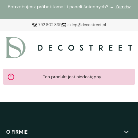
Potrzebujesz próbek lameli i paneli ściennych? →
Zamów
792 802 839
sklep@decostreet.pl
Zaloguj się
Załóż konto
Ten produkt jest niedostępny.
Wybierz coś dla siebie z naszej aktualnej oferty lub
zaloguj się, aby przywrócić dodane produkty do listy
z poprzedniej sesji.
O FIRMIE