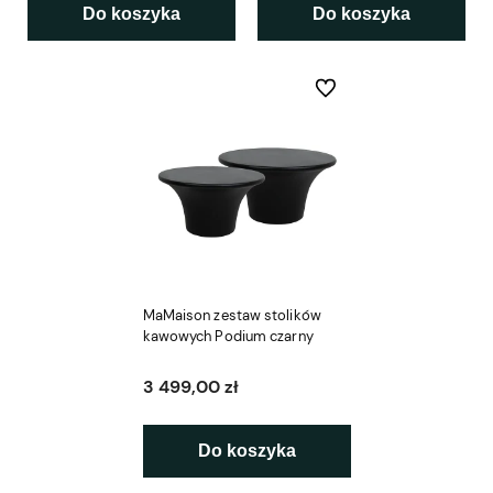
Do koszyka
Do koszyka
Do ulubionych
MaMaison zestaw stolików
kawowych Podium czarny
3 499,00 zł
Do koszyka