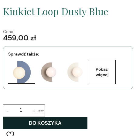
Kinkiet Loop Dusty Blue
Cena:
459,00 zł
Sprawdź także:
Pokaż 
więcej
-
+
szt.
DO KOSZYKA