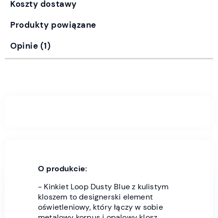
Koszty dostawy
Produkty powiązane
Opinie
(1)
O produkcie:
- Kinkiet Loop Dusty Blue z kulistym
kloszem to designerski element
oświetleniowy, który łączy w sobie
metalowy korpus i opalowy klosz