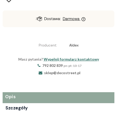
Dostawa:
Darmowa
Producent:
Aldex
Masz pytania?
Wypełnij formularz kontaktowy
792 802 839
pn-pt: 10-17
sklep@decostreet.pl
Opis
Szczegóły