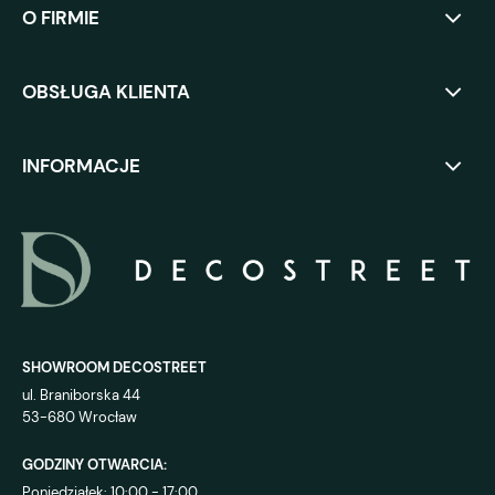
O FIRMIE
OBSŁUGA KLIENTA
INFORMACJE
SHOWROOM DECOSTREET
ul. Braniborska 44
53-680 Wrocław
GODZINY OTWARCIA:
Poniedziałek: 10:00 - 17:00