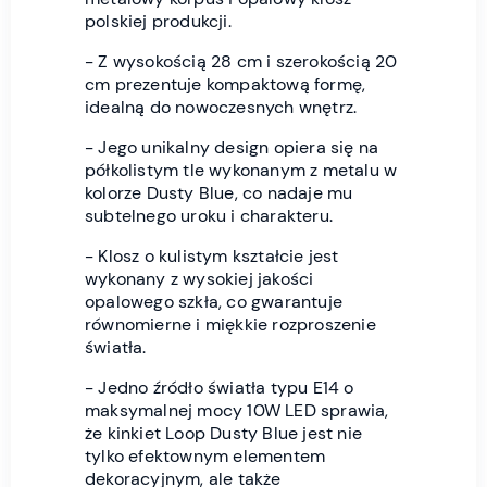
polskiej produkcji.
- Z wysokością 28 cm i szerokością 20
cm prezentuje kompaktową formę,
idealną do nowoczesnych wnętrz.
- Jego unikalny design opiera się na
półkolistym tle wykonanym z metalu w
kolorze Dusty Blue, co nadaje mu
subtelnego uroku i charakteru.
- Klosz o kulistym kształcie jest
wykonany z wysokiej jakości
opalowego szkła, co gwarantuje
równomierne i miękkie rozproszenie
światła.
- Jedno źródło światła typu E14 o
maksymalnej mocy 10W LED sprawia,
że kinkiet Loop Dusty Blue jest nie
tylko efektownym elementem
dekoracyjnym, ale także