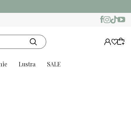
nie
Lustra
SALE