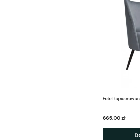
Fotel tapicerowa
665,00 zł
D