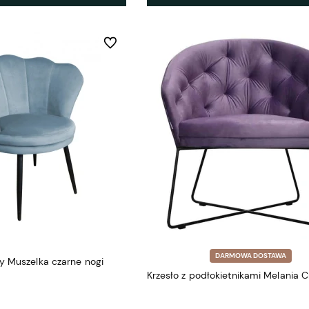
Do ulubionych
DARMOWA DOSTAWA
y Muszelka czarne nogi
Krzesło z podłokietnikami Melania C