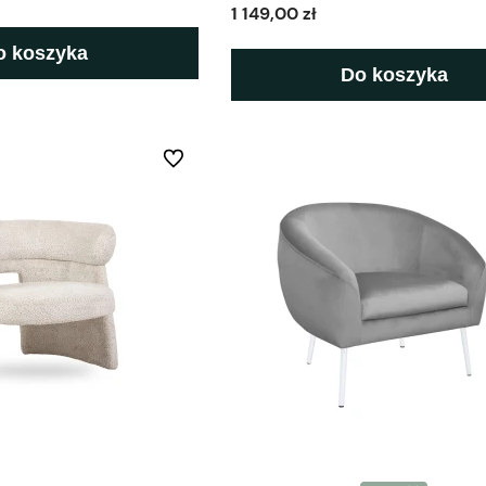
1 149,00 zł
o koszyka
Do koszyka
Do ulubionych