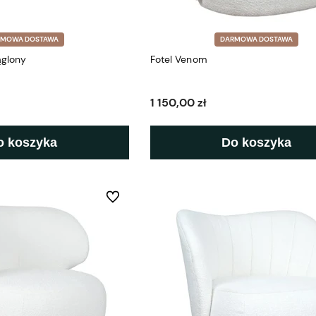
RMOWA DOSTAWA
DARMOWA DOSTAWA
ąglony
Fotel Venom
1 150,00 zł
o koszyka
Do koszyka
Do ulubionych