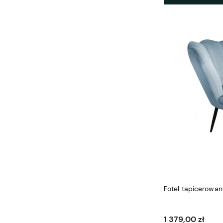
Fotel tapicerowan
1 379,00 zł