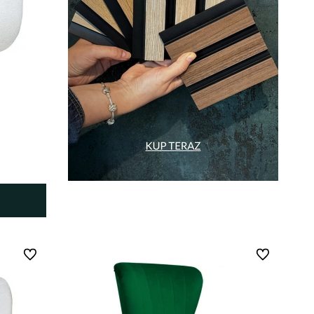
Do ulubionych
Do ulubionych