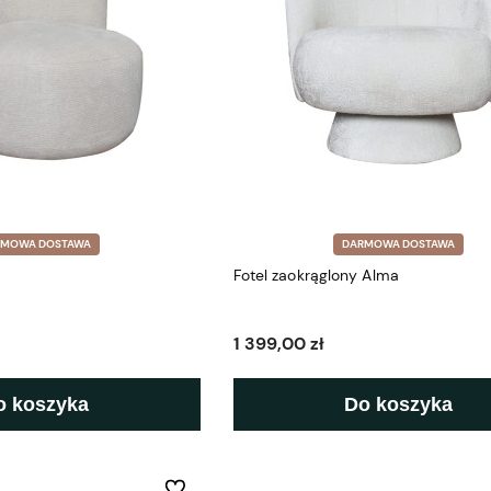
RMOWA DOSTAWA
DARMOWA DOSTAWA
Fotel zaokrąglony Alma
1 399,00 zł
o koszyka
Do koszyka
Do ulubionych