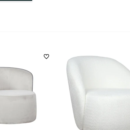
Do ulubionych