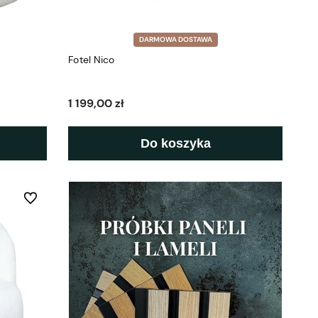
DARMOWA DOSTAWA
Fotel Nico
1 199,00 zł
Do koszyka
Do ulubionych