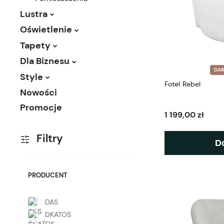
Lustra
Oświetlenie
Tapety
Dla Biznesu
DA
Style
Fotel Rebel
Nowości
Promocje
1 199,00 zł
Filtry
D
PRODUCENT
DAS
DKATOS