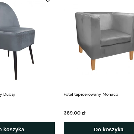
ny Dubaj
Fotel tapicerowany Monaco
389,00 zł
o koszyka
Do koszyka