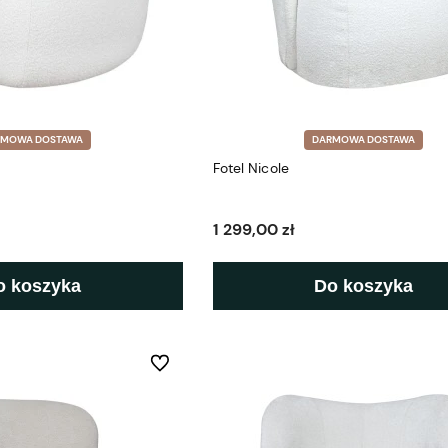
RMOWA DOSTAWA
DARMOWA DOSTAWA
Fotel Nicole
1 299,00 zł
o koszyka
Do koszyka
Do ulubionych