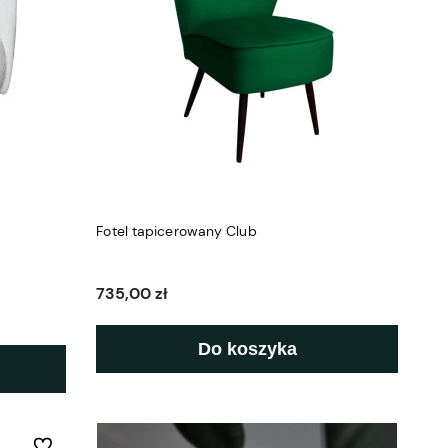
Fotel tapicerowany Club
735,00 zł
Do koszyka
Do ulubionych