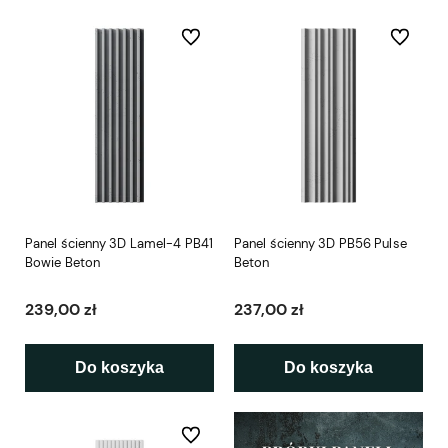
Do ulubionych
Do ulubio
Panel ścienny 3D Lamel-4 PB41
Panel ścienny 3D PB56 Pulse
Bowie Beton
Beton
239,00 zł
237,00 zł
Do koszyka
Do koszyka
Do ulubionych