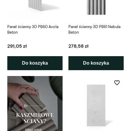
Panel ścienny 3D PB60 Avola
Panel ścienny 3D PB61 Nebula
Beton
Beton
291,05 zł
278,58 zł
Do koszyka
Do koszyka
Do ulubio