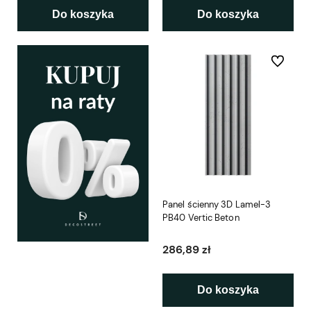
Do koszyka
Do koszyka
Do ulubio
Panel ścienny 3D Lamel-3
PB40 Vertic Beton
286,89 zł
Do koszyka