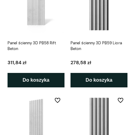
Panel ścienny 3D PB58 Rift
Panel ścienny 3D PB59 Liora
Beton
Beton
311,84 zł
278,58 zł
Do koszyka
Do koszyka
Do ulubionych
Do ulubio