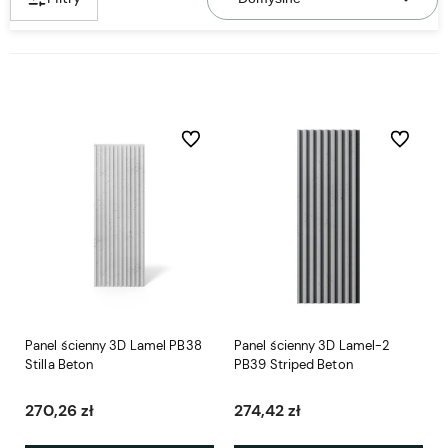
Do ulubionych
Do ulubio
Panel ścienny 3D Lamel PB38
Panel ścienny 3D Lamel-2
Stilla Beton
PB39 Striped Beton
270,26 zł
274,42 zł