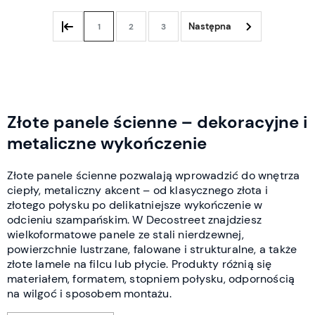
1
2
3
Złote panele ścienne – dekoracyjne i
metaliczne wykończenie
Złote panele ścienne pozwalają wprowadzić do wnętrza
ciepły, metaliczny akcent – od klasycznego złota i
złotego połysku po delikatniejsze wykończenie w
odcieniu szampańskim. W Decostreet znajdziesz
wielkoformatowe panele ze stali nierdzewnej,
powierzchnie lustrzane, falowane i strukturalne, a także
złote lamele na filcu lub płycie. Produkty różnią się
materiałem, formatem, stopniem połysku, odpornością
na wilgoć i sposobem montażu.