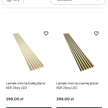
Do ulubionych
Do ulubio
Lamele mini na białej płycie
Lamele mini na czarnej płycie
HDF Złoty LEO
HDF Złoty LEO
299,00 zł
299,00 zł