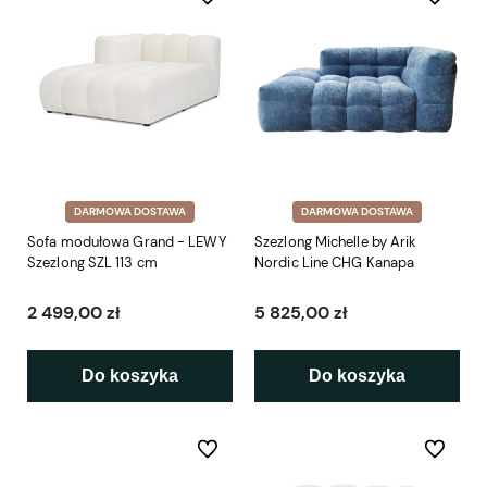
DARMOWA DOSTAWA
DARMOWA DOSTAWA
Sofa modułowa Grand - LEWY
Szezlong Michelle by Arik
Szezlong SZL 113 cm
Nordic Line CHG Kanapa
2 499,00 zł
5 825,00 zł
Do koszyka
Do koszyka
Do ulubionych
Do ulubio