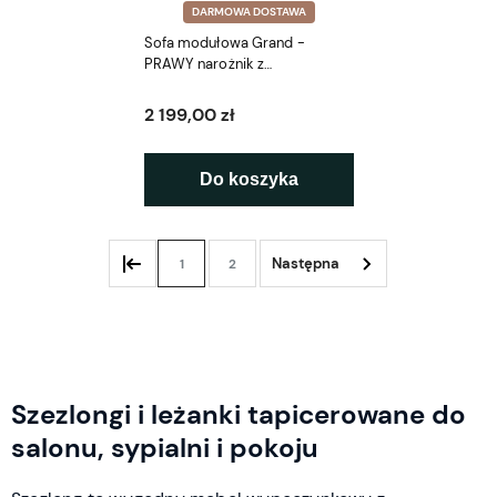
DARMOWA DOSTAWA
Sofa modułowa Grand -
PRAWY narożnik z
podłokietnikiem RP 170 cm
2 199,00 zł
Do koszyka
1
2
Szezlongi i leżanki tapicerowane do
salonu, sypialni i pokoju