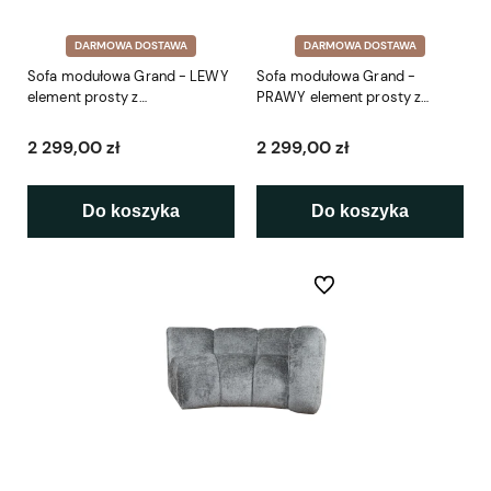
DARMOWA DOSTAWA
DARMOWA DOSTAWA
Sofa modułowa Grand - LEWY
Sofa modułowa Grand -
element prosty z
PRAWY element prosty z
podłokietnikiem SL5 175 cm
podłokietnikiem SP5 175 cm
2 299,00 zł
2 299,00 zł
Do koszyka
Do koszyka
Do ulubionych