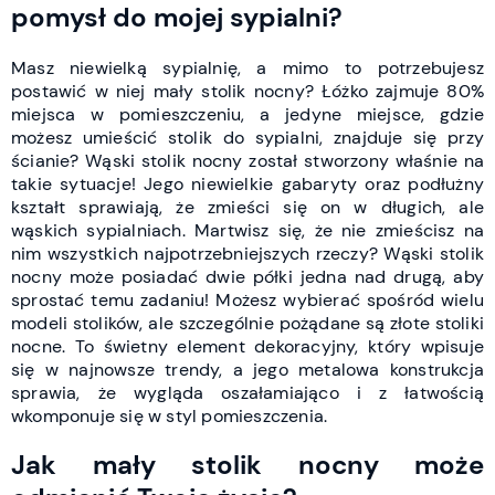
pomysł do mojej sypialni?
Masz niewielką sypialnię, a mimo to potrzebujesz
postawić w niej mały stolik nocny? Łóżko zajmuje 80%
miejsca w pomieszczeniu, a jedyne miejsce, gdzie
możesz umieścić stolik do sypialni, znajduje się przy
ścianie? Wąski stolik nocny został stworzony właśnie na
takie sytuacje! Jego niewielkie gabaryty oraz podłużny
kształt sprawiają, że zmieści się on w długich, ale
wąskich sypialniach.
Martwisz się, że nie zmieścisz na
nim wszystkich najpotrzebniejszych rzeczy? Wąski stolik
nocny może posiadać dwie półki jedna nad drugą, aby
sprostać temu zadaniu! Możesz wybierać spośród wielu
modeli stolików, ale szczególnie pożądane są złote stoliki
nocne. To świetny element dekoracyjny, który wpisuje
się w najnowsze trendy, a jego metalowa konstrukcja
sprawia, że wygląda oszałamiająco i z łatwością
wkomponuje się w styl pomieszczenia.
Jak mały stolik nocny może