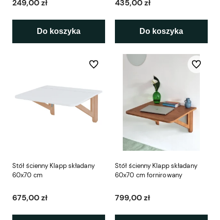
249,00 zł
435,00 zł
Do koszyka
Do koszyka
Do ulubionych
Do ulubio
Stół ścienny Klapp składany
Stół ścienny Klapp składany
60x70 cm
60x70 cm fornirowany
675,00 zł
799,00 zł