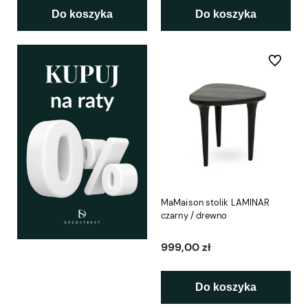
Do koszyka
Do koszyka
Do ulubio
MaMaison stolik LAMINAR
czarny / drewno
999,00 zł
Do koszyka