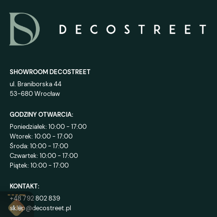
SHOWROOM DECOSTREET
ul. Braniborska 44
53-680 Wrocław
GODZINY OTWARCIA:
Poniedziałek: 10:00 - 17:00
Wtorek: 10:00 - 17:00
Środa: 10:00 - 17:00
Czwartek: 10:00 - 17:00
Piątek: 10:00 - 17:00
KONTAKT:
+48 792 802 839
sklep@decostreet.pl
4.9