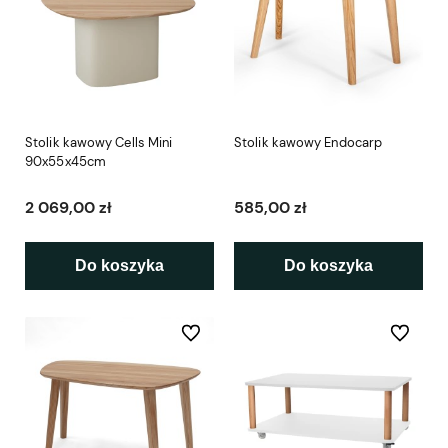
Stolik kawowy Cells Mini
Stolik kawowy Endocarp
90x55x45cm
2 069,00 zł
585,00 zł
Do koszyka
Do koszyka
Do ulubionych
Do ulubio