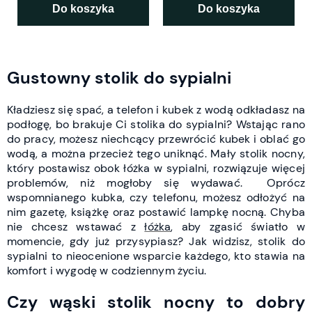
Do koszyka
Do koszyka
Gustowny stolik do sypialni
Kładziesz się spać, a telefon i kubek z wodą odkładasz na
podłogę, bo brakuje Ci stolika do sypialni? Wstając rano
do pracy, możesz niechcący przewrócić kubek i oblać go
wodą, a można przecież tego uniknąć. Mały stolik nocny,
który postawisz obok łóżka w sypialni, rozwiązuje więcej
problemów, niż mogłoby się wydawać.
Oprócz
wspomnianego kubka, czy telefonu, możesz odłożyć na
nim gazetę, książkę oraz postawić lampkę nocną. Chyba
nie chcesz wstawać z
łóżka
, aby zgasić światło w
momencie, gdy już przysypiasz? Jak widzisz, stolik do
sypialni to nieocenione wsparcie każdego, kto stawia na
komfort i wygodę w codziennym życiu.
Czy wąski stolik nocny to dobry