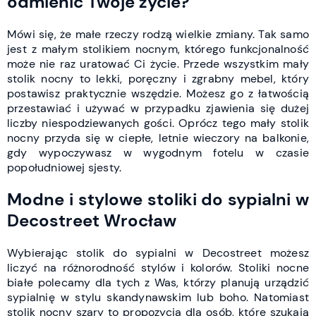
odmienić Twoje życie?
Mówi się, że małe rzeczy rodzą wielkie zmiany. Tak samo
jest z małym stolikiem nocnym, którego funkcjonalność
może nie raz uratować Ci życie. Przede wszystkim mały
stolik nocny to lekki, poręczny i zgrabny mebel, który
postawisz praktycznie wszędzie. Możesz go z łatwością
przestawiać i używać w przypadku zjawienia się dużej
liczby niespodziewanych gości. Oprócz tego mały stolik
nocny przyda się w ciepłe, letnie wieczory na balkonie,
gdy wypoczywasz w wygodnym fotelu w czasie
popołudniowej sjesty.
Modne i stylowe stoliki do sypialni w
Decostreet Wrocław
Wybierając stolik do sypialni w Decostreet możesz
liczyć na różnorodność stylów i kolorów. Stoliki nocne
białe polecamy dla tych z Was, którzy planują urządzić
sypialnię w stylu skandynawskim lub boho. Natomiast
stolik nocny szary to propozycja dla osób, które szukają