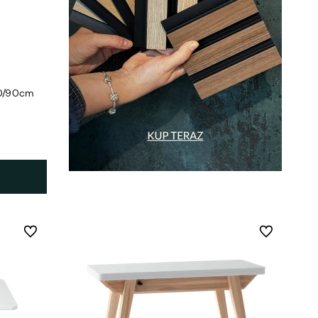
/80/90cm
Do ulubionych
Do ulubionych