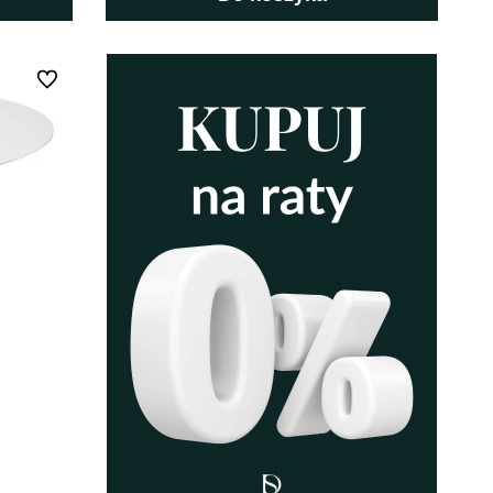
Do ulubionych