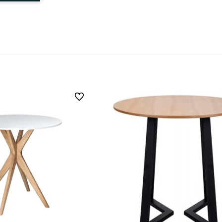
Do ulubionych