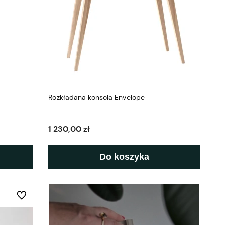
Rozkładana konsola Envelope
1 230,00 zł
Do koszyka
Do ulubionych