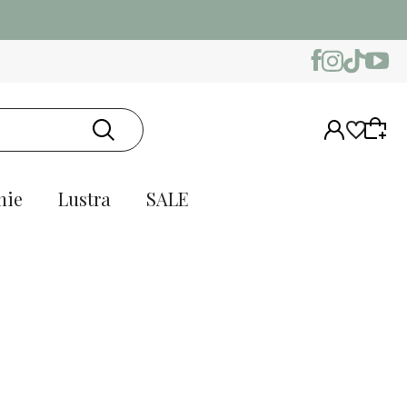
nie
Lustra
SALE