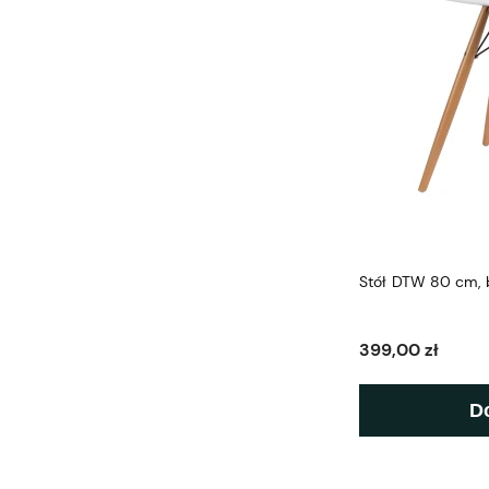
Stół DTW 80 cm, b
399,00 zł
D