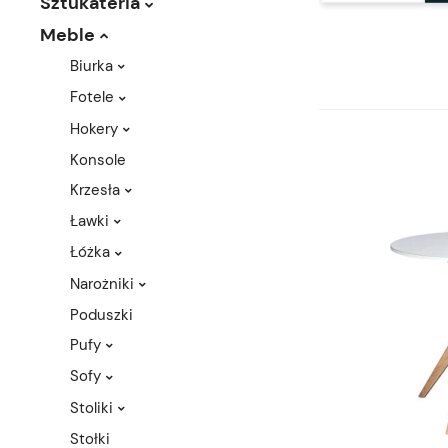
Sztukateria
Meble
Biurka
Fotele
Hokery
Konsole
Krzesła
Ławki
Łóżka
Narożniki
Poduszki
Pufy
Sofy
Stoliki
Stołki