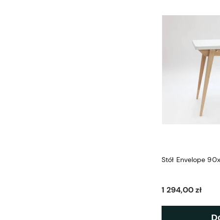
Stół Envelope 90
1 294,00 zł
D