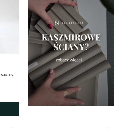
 czarny