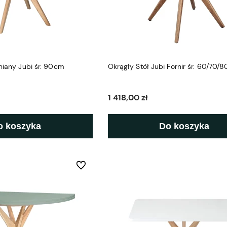
lniany Jubi śr. 90cm
Okrągły Stół Jubi Fornir śr. 60/70
1 418,00 zł
o koszyka
Do koszyka
Do ulubionych