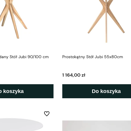
dany Stół Jubi 90/100 cm
Prostokątny Stół Jubi 55x80cm
1 164,00 zł
o koszyka
Do koszyka
Do ulubionych