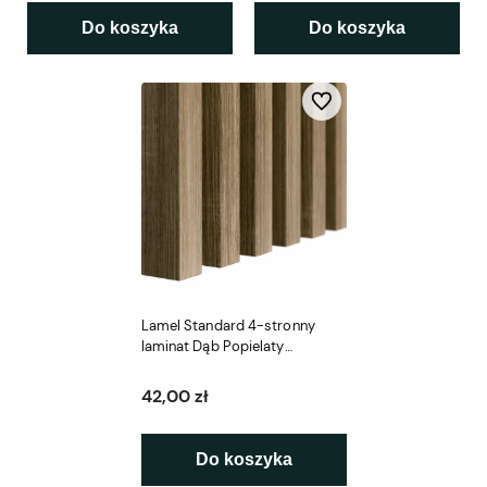
Do koszyka
Do koszyka
Do ulubionych
Lamel Standard 4-stronny
laminat Dąb Popielaty
3x4x275cm LEO
42,00 zł
Do koszyka