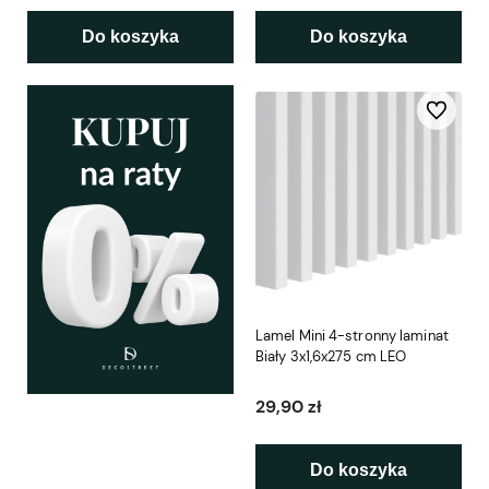
Do koszyka
Do koszyka
Do ulubio
Lamel Mini 4-stronny laminat
Biały 3x1,6x275 cm LEO
29,90 zł
Do koszyka