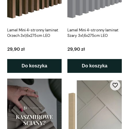
Lamel Mini 4-stronny laminat
Lamel Mini 4-stronny laminat
Orzech 3x1,6x275cm LEO
Szary 3x1,6x275cm LEO
29,90 zł
29,90 zł
Do koszyka
Do koszyka
Do ulubio