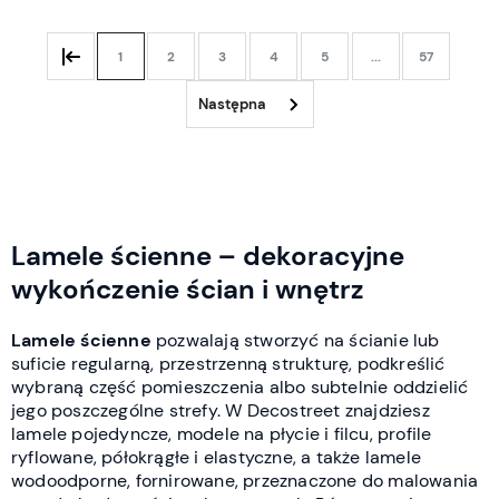
1
2
3
4
5
...
57
Lamele ścienne – dekoracyjne
wykończenie ścian i wnętrz
Lamele ścienne
pozwalają stworzyć na ścianie lub
suficie regularną, przestrzenną strukturę, podkreślić
wybraną część pomieszczenia albo subtelnie oddzielić
jego poszczególne strefy. W Decostreet znajdziesz
lamele pojedyncze, modele na płycie i filcu, profile
ryflowane, półokrągłe i elastyczne, a także lamele
wodoodporne, fornirowane, przeznaczone do malowania