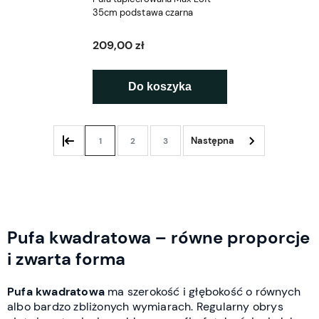
35cm podstawa czarna
209,00 zł
Do koszyka
1
2
3
Pufa kwadratowa – równe proporcje
i zwarta forma
Pufa kwadratowa
ma szerokość i głębokość o równych
albo bardzo zbliżonych wymiarach. Regularny obrys