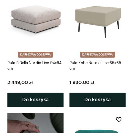
DARMOWA DOSTAWA
DARMOWA DOSTAWA
Pufa B Bella Nordic Line 94x94
Pufa Kobe Nordic Line 65x65
cm
cm
2 449,00 zł
1 930,00 zł
Do koszyka
Do koszyka
Do ulubio