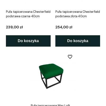
Pufa tapicerowana Chesterfield
Pufa tapicerowana Chesterfield
podstawa czarna 40cm
podstawa złota 40cm
239,00 zł
254,00 zł
Do koszyka
Do koszyka
Do ulubionych
Pufa tapicerowana Max Loft