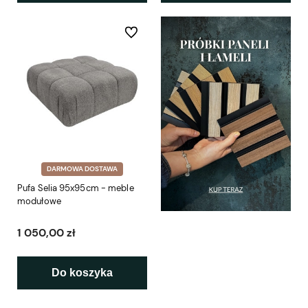
Do ulubionych
DARMOWA DOSTAWA
Pufa Selia 95x95cm - meble
modułowe
1 050,00 zł
Do koszyka