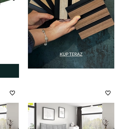
Do ulubionych
Do ulubionych