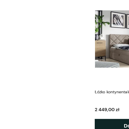
Łóżko kontynenta
2 449,00 zł
D