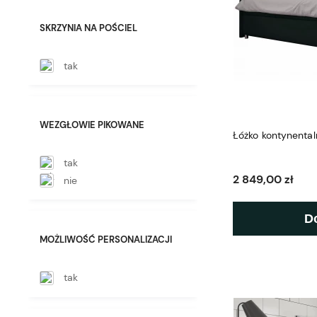
SKRZYNIA NA POŚCIEL
tak
WEZGŁOWIE PIKOWANE
Łóżko kontynental
tak
2 849,00 zł
nie
D
MOŻLIWOŚĆ PERSONALIZACJI
tak