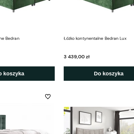
lne Bedran
Łóżko kontynentalne Bedran Lux
3 439,00 zł
o koszyka
Do koszyka
Do ulubionych