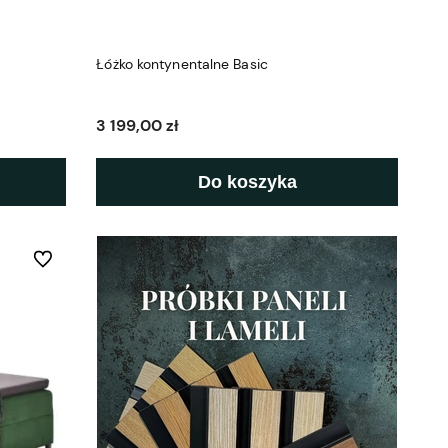
Łóżko kontynentalne Basic
3 199,00 zł
Do koszyka
Do ulubionych