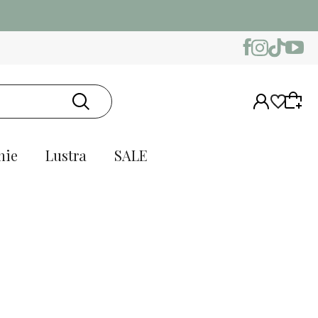
nie
Lustra
SALE