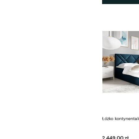
Łóżko kontynenta
2 449,00 zł