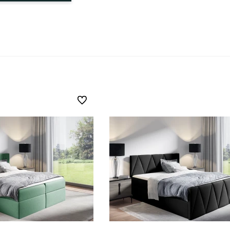
Do ulubionych