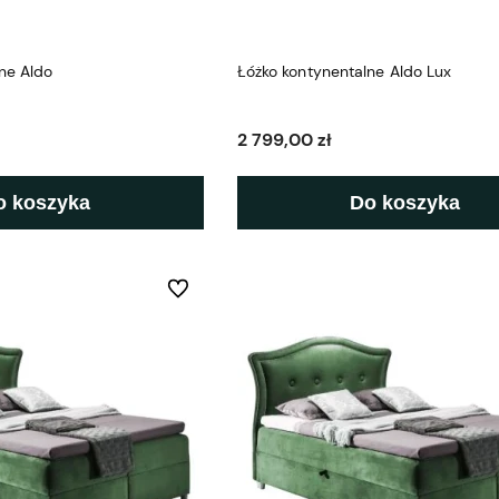
ne Aldo
Łóżko kontynentalne Aldo Lux
2 799,00 zł
o koszyka
Do koszyka
Do ulubionych