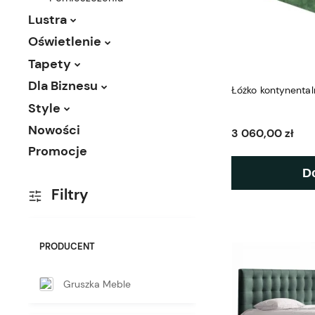
Lustra
Oświetlenie
Tapety
Dla Biznesu
Łóżko kontynenta
Style
Nowości
3 060,00 zł
Promocje
D
Filtry
PRODUCENT
Gruszka Meble