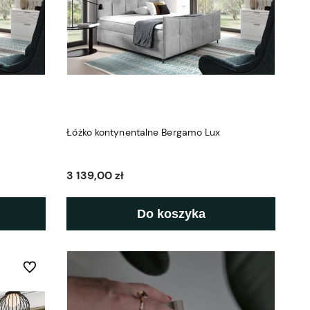
Łóżko kontynentalne Bergamo Lux
3 139,00 zł
Do koszyka
Do ulubionych