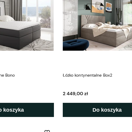
lne Bono
Łóżko kontynentalne Box2
2 449,00 zł
o koszyka
Do koszyka