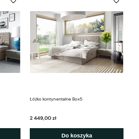
Do ulubionych
Do ulubionych
Łóżko kontynentalne Box5
2 449,00 zł
Do koszyka