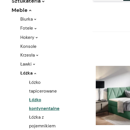
Sztukateria
Meble
Biurka
Fotele
Hokery
Konsole
Krzesła
Ławki
Łóżka
Łóżko
tapicerowane
Łóżko
kontynentalne
Łóżka z
pojemnikiem