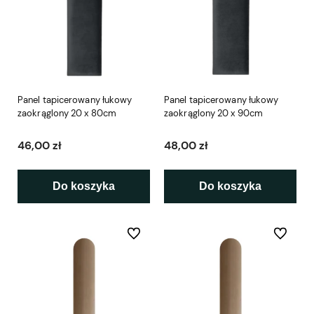
Panel tapicerowany łukowy
Panel tapicerowany łukowy
zaokrąglony 20 x 80cm
zaokrąglony 20 x 90cm
46,00 zł
48,00 zł
Do koszyka
Do koszyka
Do ulubionych
Do ulubio