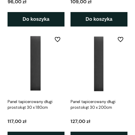
96,00 zł
109,00 zł
Do koszyka
Do koszyka
Do ulubionych
Do ulubio
Panel tapicerowany długi
Panel tapicerowany długi
prostokąt 30 x 180cm
prostokąt 30 x 200cm
117,00 zł
127,00 zł