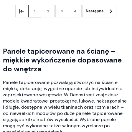
1
2
3
4
Panele tapicerowane na ścianę –
miękkie wykończenie dopasowane
do wnętrza
Panele tapicerowane pozwalają stworzyć na ścianie
miękką dekorację, wygodne oparcie lub indywidualnie
zaprojektowane wezgłowie. W Decostreet znajdziesz
modele kwadratowe, prostokątne, łukowe, heksagonalne
i długie, dostępne w wielu tkaninach oraz rozmiarach –
od niewielkich modułów po duże panele tapicerowane
sięgające kilku metrów wysokości. Wybrane panele
mogą być wykonane także w innym wymiarze po
wcześniejszym uzgodnieniu.