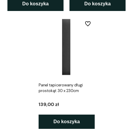
Do koszyka
Do koszyka
Do ulubionych
Panel tapicerowany długi
prostokąt 30 x 230cm
139,00 zł
Do koszyka