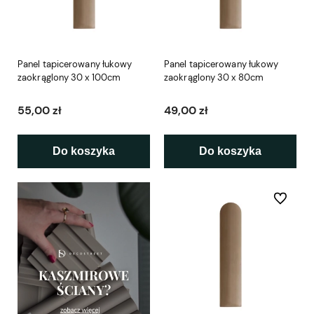
Panel tapicerowany łukowy
Panel tapicerowany łukowy
zaokrąglony 30 x 100cm
zaokrąglony 30 x 80cm
55,00 zł
49,00 zł
Do koszyka
Do koszyka
Do ulubio