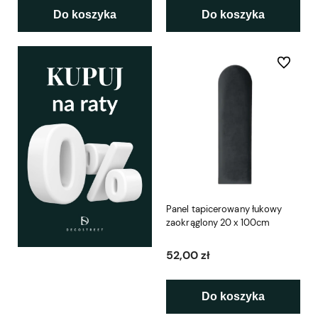
Do koszyka
Do koszyka
Do ulubio
Panel tapicerowany łukowy
zaokrąglony 20 x 100cm
52,00 zł
Do koszyka