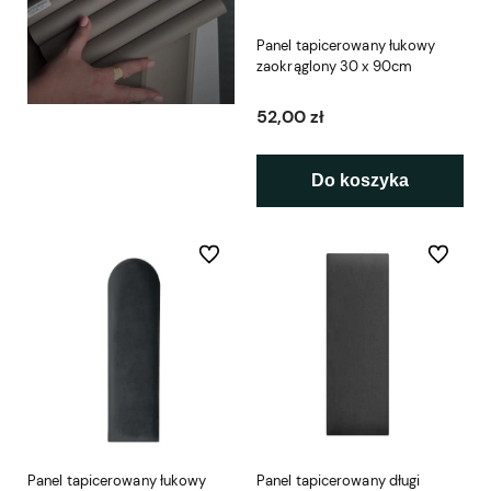
Panel tapicerowany łukowy
zaokrąglony 30 x 90cm
52,00 zł
Do koszyka
Do ulubionych
Do ulubio
Panel tapicerowany łukowy
Panel tapicerowany długi