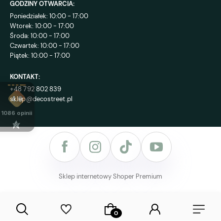
GODZINY OTWARCIA:
Poniedziałek: 10:00 - 17:00
Wtorek: 10:00 - 17:00
Środa: 10:00 - 17:00
Czwartek: 10:00 - 17:00
Piątek: 10:00 - 17:00
KONTAKT:
+48 792 802 839
sklep@decostreet.pl
4.9
1086
opinii
Sklep internetowy Shoper Premium