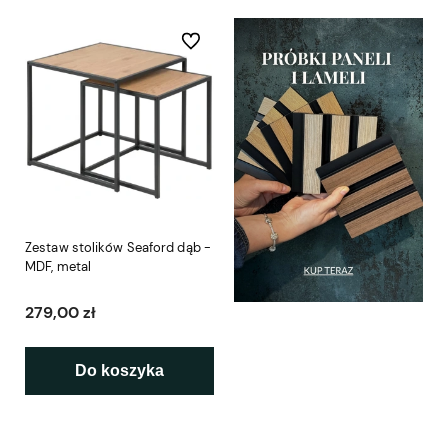
Do ulubionych
Zestaw stolików Seaford dąb -
MDF, metal
279,00 zł
Do koszyka