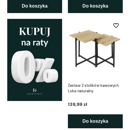
Do koszyka
Do koszyka
Do ulubio
Zestaw 2 stolików kawowych
Loka naturalny
139,99 zł
Do koszyka