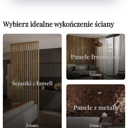
Wybierz idealne wykończenie ściany
Zobacz
Zobacz
Zobacz