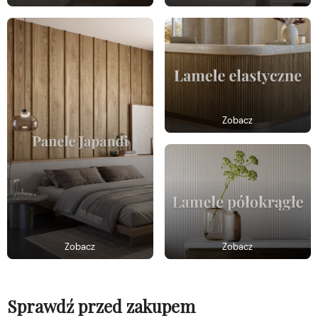
Zobacz
Zobacz
Zobacz
Sprawdź przed zakupem