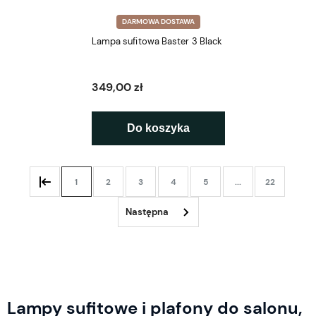
DARMOWA DOSTAWA
Lampa sufitowa Baster 3 Black
349,00 zł
Do koszyka
1
2
3
4
5
...
22
Lampy sufitowe i plafony do salonu,