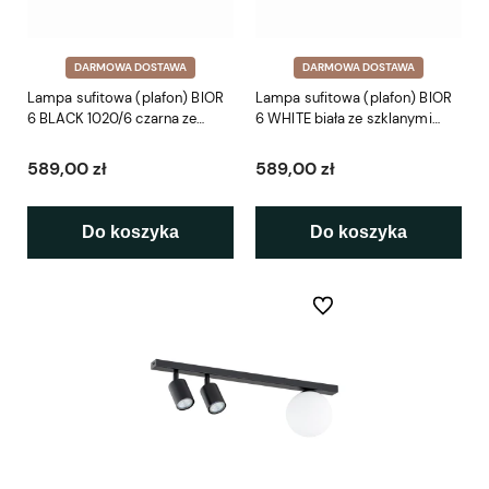
DARMOWA DOSTAWA
DARMOWA DOSTAWA
Lampa sufitowa (plafon) BIOR
Lampa sufitowa (plafon) BIOR
6 BLACK 1020/6 czarna ze
6 WHITE biała ze szklanymi
szklanymi kloszami
kloszami
589,00 zł
589,00 zł
Do koszyka
Do koszyka
Do ulubionych