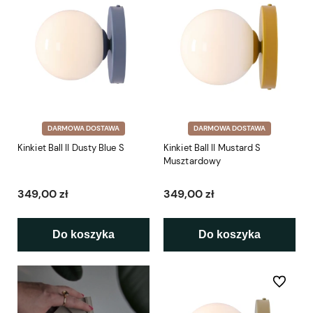
DARMOWA DOSTAWA
DARMOWA DOSTAWA
Kinkiet Ball II Dusty Blue S
Kinkiet Ball II Mustard S
Musztardowy
349,00 zł
349,00 zł
Do koszyka
Do koszyka
Do ulubio