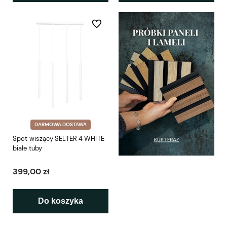
Do ulubionych
DARMOWA DOSTAWA
Spot wiszący SELTER 4 WHITE
białe tuby
399,00 zł
Do koszyka