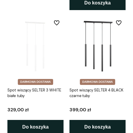
Do koszyka
Do ulubionych
Do ulubio
DARMOWA DOSTAWA
DARMOWA DOSTAWA
Spot wiszący SELTER 3 WHITE
Spot wiszący SELTER 4 BLACK
białe tuby
czarne tuby
329,00 zł
399,00 zł
Do koszyka
Do koszyka