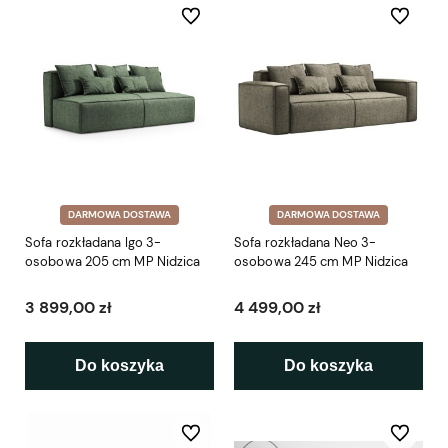
Do ulubionych
Do ulubio
DARMOWA DOSTAWA
DARMOWA DOSTAWA
Sofa rozkładana Igo 3-
Sofa rozkładana Neo 3-
osobowa 205 cm MP Nidzica
osobowa 245 cm MP Nidzica
3 899,00 zł
4 499,00 zł
Do koszyka
Do koszyka
Do ulubionych
Do ulubio