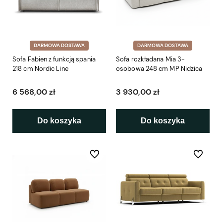
DARMOWA DOSTAWA
DARMOWA DOSTAWA
Sofa Fabien z funkcją spania
Sofa rozkładana Mia 3-
218 cm Nordic Line
osobowa 248 cm MP Nidzica
6 568,00 zł
3 930,00 zł
Do koszyka
Do koszyka
Do ulubionych
Do ulubio