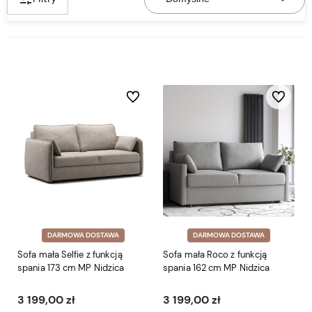
Do ulubionych
Do ulubio
DARMOWA DOSTAWA
DARMOWA DOSTAWA
Sofa mała Selfie z funkcją
Sofa mała Roco z funkcją
spania 173 cm MP Nidzica
spania 162 cm MP Nidzica
3 199,00 zł
3 199,00 zł