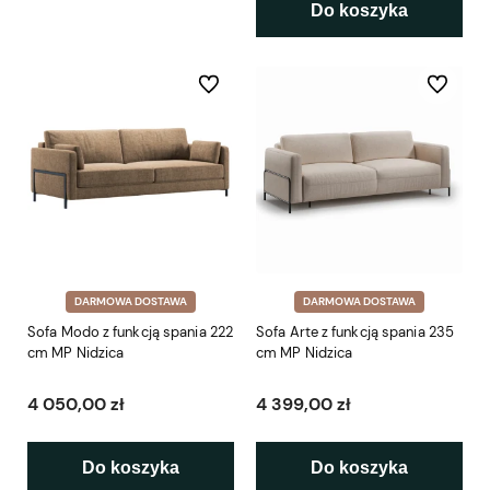
Do koszyka
Do ulubionych
Do ulubio
DARMOWA DOSTAWA
DARMOWA DOSTAWA
Sofa Modo z funkcją spania 222
Sofa Arte z funkcją spania 235
cm MP Nidzica
cm MP Nidzica
4 050,00 zł
4 399,00 zł
Do koszyka
Do koszyka