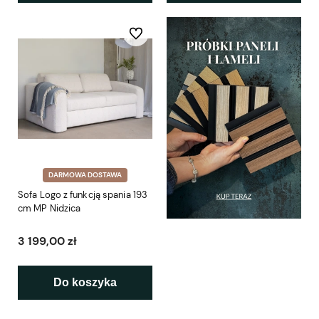
Do ulubionych
DARMOWA DOSTAWA
Sofa Logo z funkcją spania 193
cm MP Nidzica
3 199,00 zł
Do koszyka