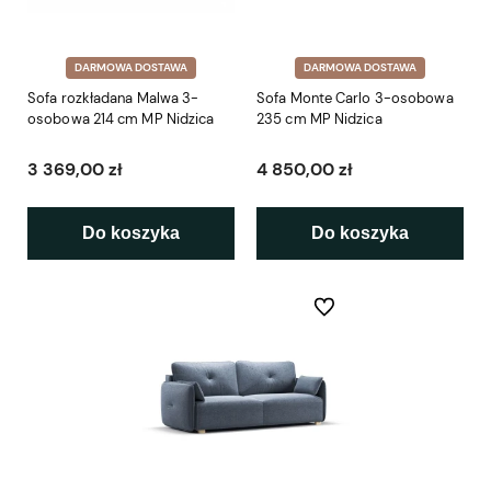
DARMOWA DOSTAWA
DARMOWA DOSTAWA
Sofa rozkładana Malwa 3-
Sofa Monte Carlo 3-osobowa
osobowa 214 cm MP Nidzica
235 cm MP Nidzica
3 369,00 zł
4 850,00 zł
Do koszyka
Do koszyka
Do ulubionych