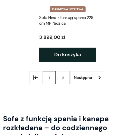
DARMOWA DOSTAWA
Sofa Nino z funkcją spania 228
cm MP Nidzica
3 899,00 zł
Do koszyka
1
2
Sofa z funkcją spania i kanapa
rozkładana – do codziennego