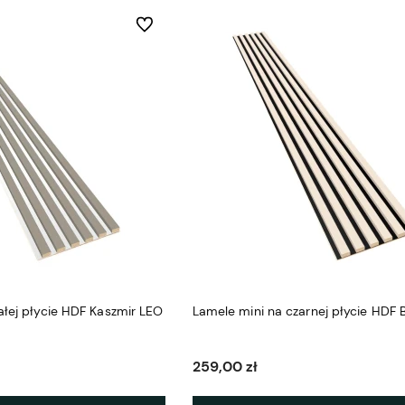
Do ulubionych
ałej płycie HDF Kaszmir LEO
Lamele mini na czarnej płycie HDF 
259,00 zł