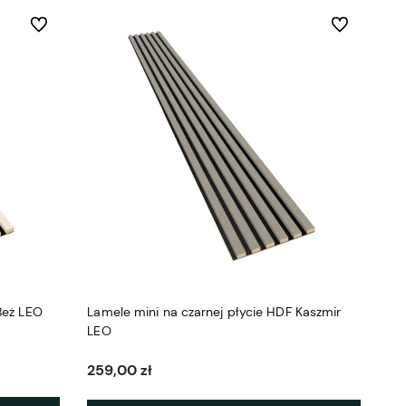
Do ulubionych
Do ulubionych
Beż LEO
Lamele mini na czarnej płycie HDF Kaszmir
LEO
259,00 zł