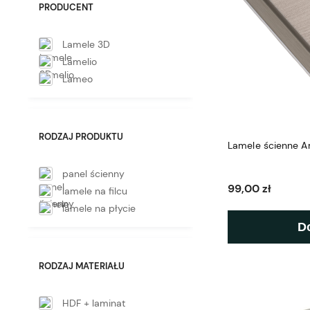
PRODUCENT
Lamele 3D
Lamelio
Lameo
RODZAJ PRODUKTU
Lamele ścienne A
panel ścienny
99,00 zł
lamele na filcu
lamele na płycie
D
RODZAJ MATERIAŁU
HDF + laminat