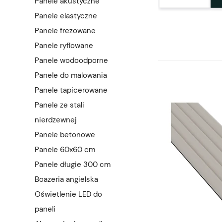
Panele akustyczne
Panele elastyczne
Panele frezowane
Panele ryflowane
Panele wodoodporne
Panele do malowania
Panele tapicerowane
Panele ze stali
nierdzewnej
Panele betonowe
Panele 60x60 cm
Panele długie 300 cm
Boazeria angielska
Oświetlenie LED do
paneli