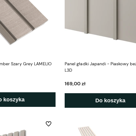
mber Szary Grey LAMELIO
Panel gładki Japandi - Piaskowy be
L3D
169,00 zł
o koszyka
Do koszyka
Do ulubionych