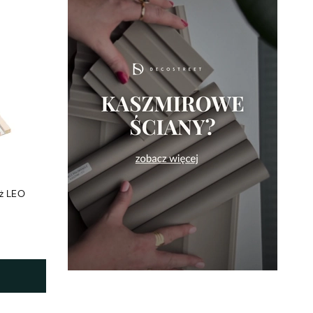
eż LEO