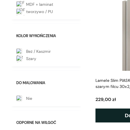
MDF + laminat
tworzywo / PU
KOLOR WYKOŃCZENIA
Beż / Kaszmir
Szary
Lamele Slim PIAS
DO MALOWANIA
szarym filcu 30x
Nie
229,00 zł
D
ODPORNE NA WILGOĆ