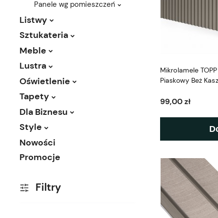
Panele wg pomieszczeń
Listwy
Sztukateria
Meble
Lustra
Mikrolamele TOPP
Oświetlenie
Piaskowy Beż Kas
Tapety
99,00 zł
Dla Biznesu
Style
D
Nowości
Promocje
Filtry