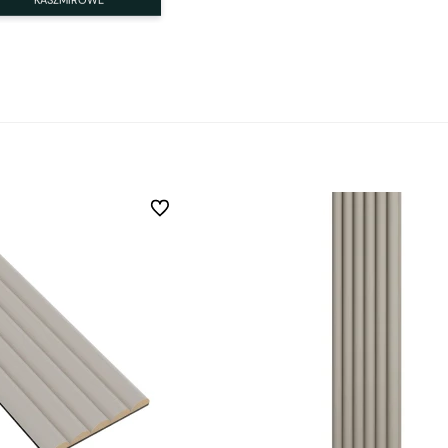
Do ulubionych