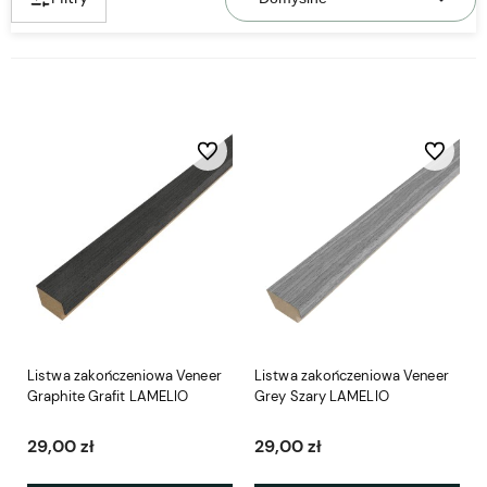
Do ulubionych
Do ulubio
Listwa zakończeniowa Veneer
Listwa zakończeniowa Veneer
Graphite Grafit LAMELIO
Grey Szary LAMELIO
29,00 zł
29,00 zł