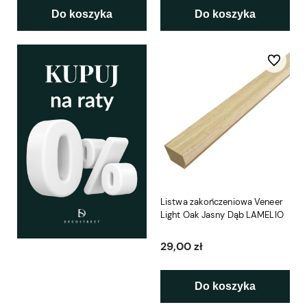
Do koszyka
Do koszyka
Do ulubio
Listwa zakończeniowa Veneer
Light Oak Jasny Dąb LAMELIO
29,00 zł
Do koszyka