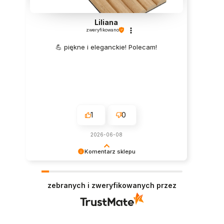
Liliana
zweryfikowano
💪 piękne i eleganckie! Polecam!
1
0
2026-06-08
Komentarz sklepu
Super, dziękujemy za pozostawienie opinii.
Polecamy się w przyszłości :)
zebranych i zweryfikowanych przez