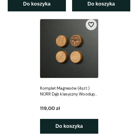
Do koszyka
Do koszyka
Do ulubionych
Komplet Magnesów (4szt.)
NORR Dąb klasyczny Woodupp
Create
119,00 zł
Do koszyka