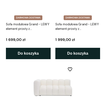
DARMOWA DOSTAWA
DARMOWA DOSTAWA
Sofa modułowa Grand - LEWY
Sofa modułowa Grand - LEWY
element prosty z
element prosty z
podłokietnikiem SL 114 cm
podłokietnikiem SL4 145 cm
1 699,00 zł
1 999,00 zł
Do koszyka
Do koszyka
Do ulubionych