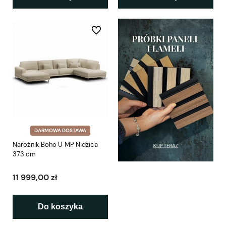
Do ulubionych
DARMOWA DOSTAWA
Narożnik Boho U MP Nidzica
373 cm
11 999,00 zł
Do koszyka