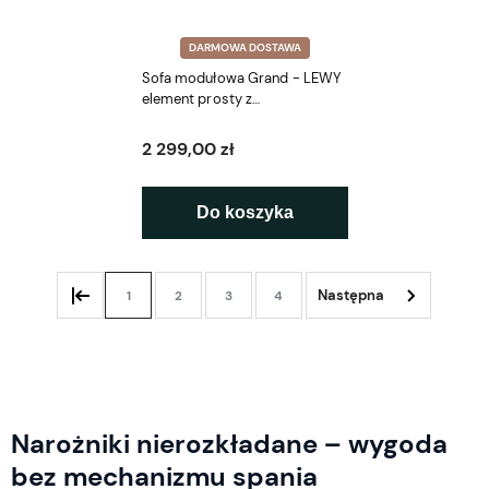
DARMOWA DOSTAWA
Sofa modułowa Grand - LEWY
element prosty z
podłokietnikiem SL5 175 cm
2 299,00 zł
Do koszyka
1
2
3
4
Narożniki nierozkładane – wygoda
bez mechanizmu spania