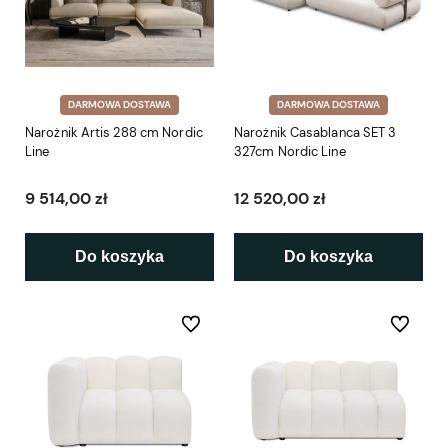
DARMOWA DOSTAWA
DARMOWA DOSTAWA
Narożnik Artis 288 cm Nordic
Narożnik Casablanca SET 3
Line
327cm Nordic Line
9 514,00 zł
12 520,00 zł
Do koszyka
Do koszyka
Do ulubionych
Do ulubio