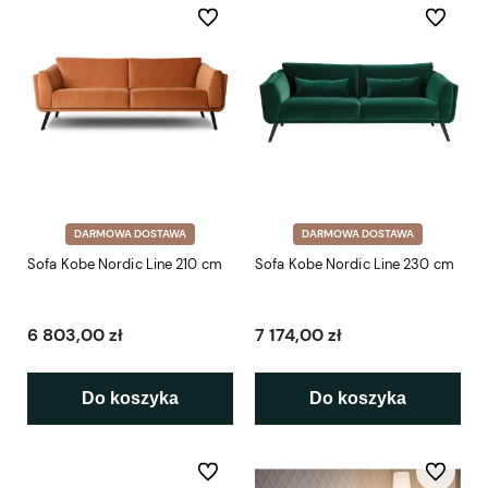
Do ulubionych
Do ulubio
DARMOWA DOSTAWA
DARMOWA DOSTAWA
Sofa Kobe Nordic Line 210 cm
Sofa Kobe Nordic Line 230 cm
6 803,00 zł
7 174,00 zł
Do koszyka
Do koszyka
Do ulubionych
Do ulubio