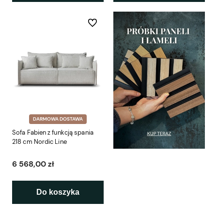
Do ulubionych
DARMOWA DOSTAWA
Sofa Fabien z funkcją spania
218 cm Nordic Line
6 568,00 zł
Do koszyka