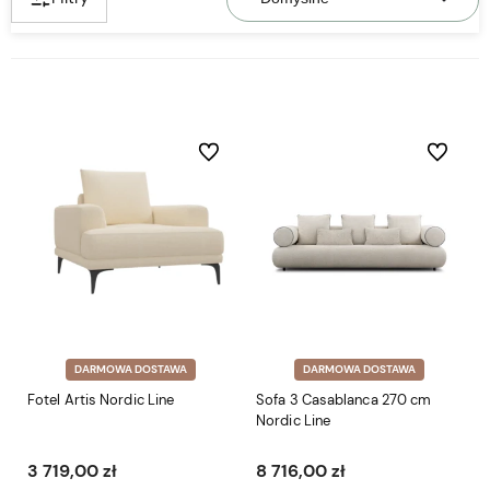
Do ulubionych
Do ulubio
DARMOWA DOSTAWA
DARMOWA DOSTAWA
Fotel Artis Nordic Line
Sofa 3 Casablanca 270 cm
Nordic Line
3 719,00 zł
8 716,00 zł