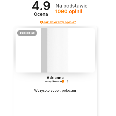
4.9
Na podstawie
1090
opinii
Ocena
Jak zbieramy opinie?
podgląd
Adrianna
zweryfikowano
Wszystko super, polecam