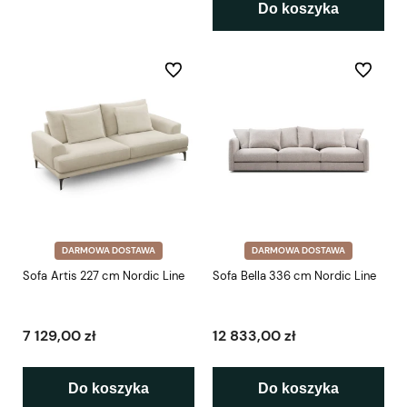
Do koszyka
Do ulubionych
Do ulubio
DARMOWA DOSTAWA
DARMOWA DOSTAWA
Sofa Artis 227 cm Nordic Line
Sofa Bella 336 cm Nordic Line
7 129,00 zł
12 833,00 zł
Do koszyka
Do koszyka