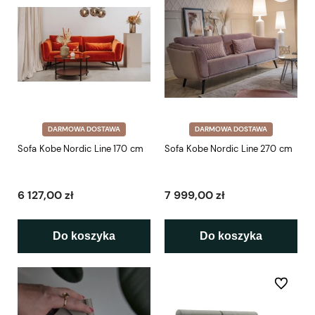
DARMOWA DOSTAWA
DARMOWA DOSTAWA
Sofa Kobe Nordic Line 170 cm
Sofa Kobe Nordic Line 270 cm
6 127,00 zł
7 999,00 zł
Do koszyka
Do koszyka
Do ulubio