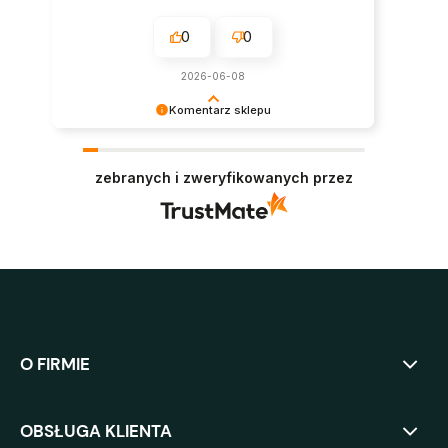
0
0
2026-06-08
Komentarz sklepu
Super, dziękujemy za pozostawienie opinii.
Polecamy się w przyszłości :)
zebranych i zweryfikowanych przez
O FIRMIE
OBSŁUGA KLIENTA