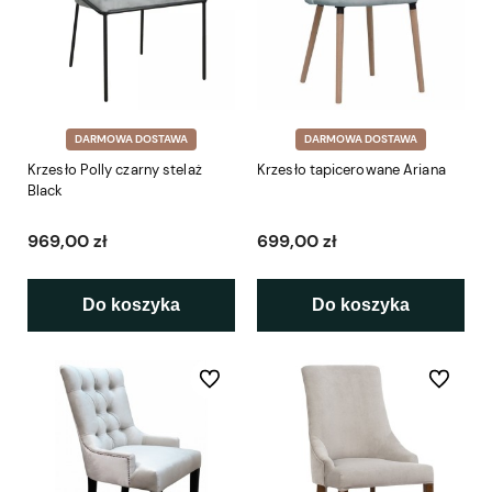
DARMOWA DOSTAWA
DARMOWA DOSTAWA
Krzesło Polly czarny stelaż
Krzesło tapicerowane Ariana
Black
969,00 zł
699,00 zł
Do koszyka
Do koszyka
Do ulubionych
Do ulubio