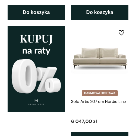
Do koszyka
Do koszyka
Do ulubio
DARMOWA DOSTAWA
Sofa Artis 207 cm Nordic Line
6 047,00 zł