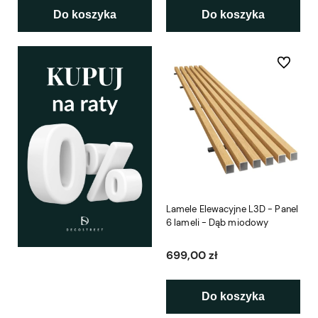
Do koszyka
Do koszyka
Do ulubio
Lamele Elewacyjne L3D - Panel
6 lameli - Dąb miodowy
699,00 zł
Do koszyka