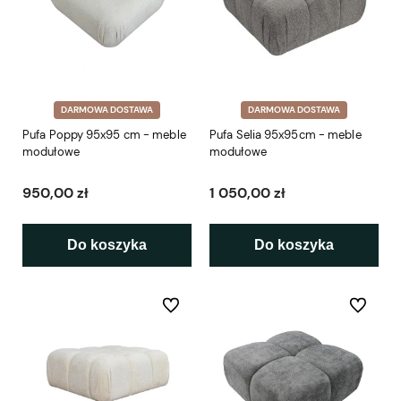
DARMOWA DOSTAWA
DARMOWA DOSTAWA
Pufa Poppy 95x95 cm - meble
Pufa Selia 95x95cm - meble
modułowe
modułowe
950,00 zł
1 050,00 zł
Do koszyka
Do koszyka
Do ulubionych
Do ulubio