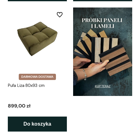
Do ulubionych
DARMOWA DOSTAWA
Pufa Liza 80x93 cm
899,00 zł
Do koszyka