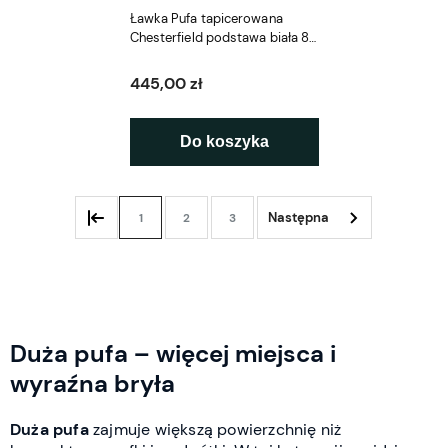
Ławka Pufa tapicerowana
Chesterfield podstawa biała 80
cm
445,00 zł
Do koszyka
1
2
3
Duża pufa – więcej miejsca i
wyraźna bryła
Duża pufa
zajmuje większą powierzchnię niż