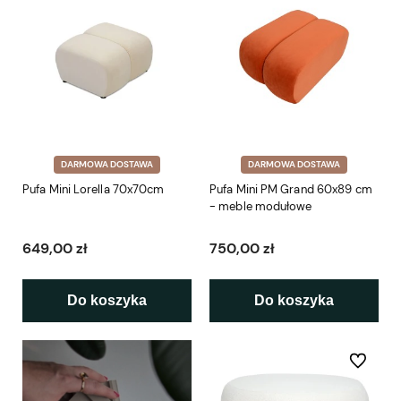
DARMOWA DOSTAWA
DARMOWA DOSTAWA
Pufa Mini Lorella 70x70cm
Pufa Mini PM Grand 60x89 cm
- meble modułowe
649,00 zł
750,00 zł
Do koszyka
Do koszyka
Do ulubio