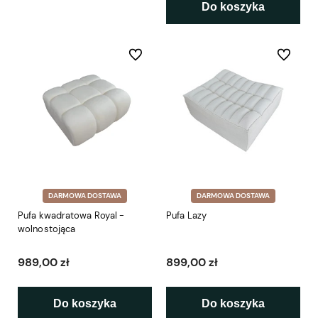
Do koszyka
Do ulubionych
Do ulubio
DARMOWA DOSTAWA
DARMOWA DOSTAWA
Pufa kwadratowa Royal -
Pufa Lazy
wolnostojąca
989,00 zł
899,00 zł
Do koszyka
Do koszyka